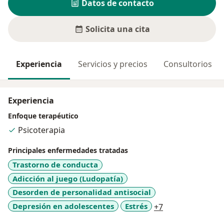
Datos de contacto
Solicita una cita
Experiencia
Servicios y precios
Consultorios
Experiencia
Enfoque terapéutico
Psicoterapia
Principales enfermedades tratadas
Trastorno de conducta
Adicción al juego (Ludopatía)
Desorden de personalidad antisocial
a11y_sr_more_d
Depresión en adolescentes
Estrés
+7