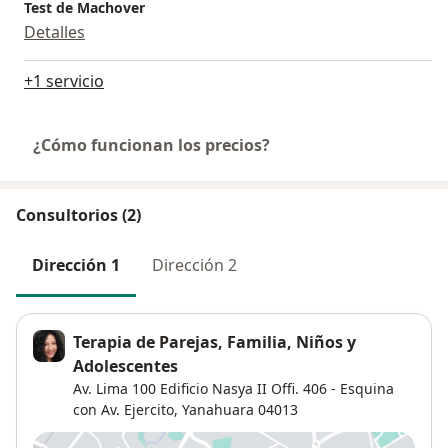
Test de Machover
Detalles
+1 servicio
¿Cómo funcionan los precios?
Consultorios (2)
Dirección 1
Dirección 2
Terapia de Parejas, Familia, Niños y
Adolescentes
Av. Lima 100 Edificio Nasya II Offi. 406 - Esquina
con Av. Ejercito,
Yanahuara
04013