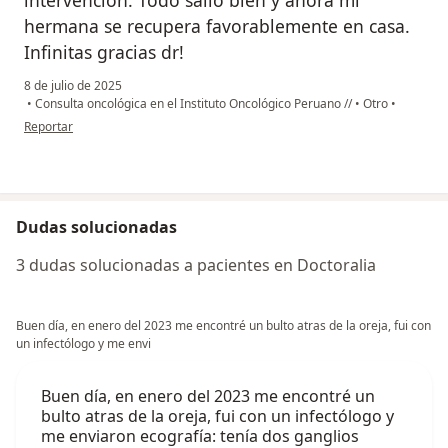
hermana se recupera favorablemente en casa.
Infinitas gracias dr!
8 de julio de 2025
•
Consulta oncológica en el Instituto Oncológico Peruano //
•
Otro
•
en opinión del usuario Glo
Reportar
Dudas solucionadas
3 dudas solucionadas a pacientes en Doctoralia
Buen día, en enero del 2023 me encontré un bulto atras de la oreja, fui con
un infectólogo y me envi
Buen día, en enero del 2023 me encontré un
bulto atras de la oreja, fui con un infectólogo y
me enviaron ecografía: tenía dos ganglios