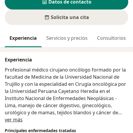
Datos de contacto
Solicita una cita
Experiencia
Servicios y precios
Consultorios
Experiencia
Profesional médico cirujano oncólogo formado por la
facultad de Medicina de la Universidad Nacional de
Trujillo y con la especialidad en Cirugía oncológica por
la Universidad Peruana Cayetano Heredia en el
Instituto Nacional de Enfermedades Neoplásicas -
Lima, manejo de cáncer digestivo, ginecológico,
urológico y de mamas, tejidos blandos y cáncer de
Acerca de mí
piel.
ver más
Principales enfermedades tratadas