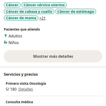
Cáncer
Cáncer cérvico uterino
Cáncer de cabeza y cuello
Cáncer de estómago
a11y_sr_more_diseases
Cáncer de mama
+21
Pacientes que atiendo
Adultos
Niños
Mostrar más detalles
sobre la experiencia
Servicios y precios
Primera visita Oncología
S/ 180
Detalles
Consulta médica