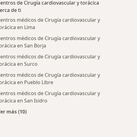
entros de Cirugía cardiovascular y torácica
erca de ti
entros médicos de Cirugía cardiovascular y
orácica en Lima
entros médicos de Cirugía cardiovascular y
orácica en San Borja
entros médicos de Cirugía cardiovascular y
orácica en Surco
ratadas
entros médicos de Cirugía cardiovascular y
orácica en Pueblo Libre
entros médicos de Cirugía cardiovascular y
orácica en San Isidro
er más (10)
Más en esta categoría: Centros de Cirugía cardiovasc