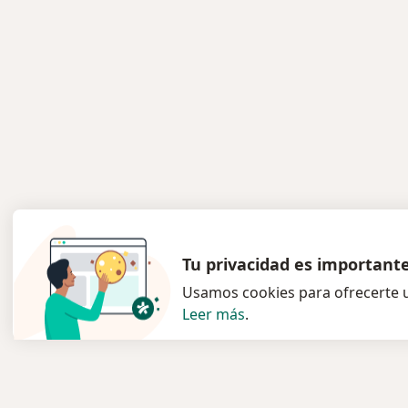
Tu privacidad es important
Usamos cookies para ofrecerte u
Leer más
.
Servicio
Para l