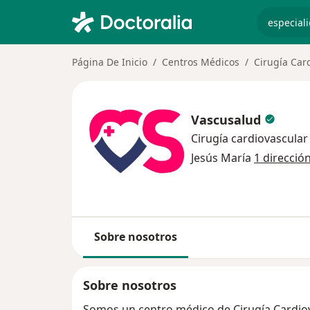
especiali
Página De Inicio
Centros Médicos
Cirugía Car
Vascusalud
Cirugía cardiovascular 
Jesús María
1 direcció
Sobre nosotros
Sobre nosotros
Somos un centro médico de Cirugía Cardiova