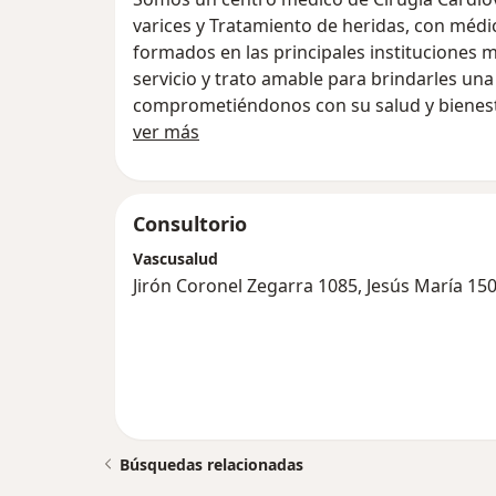
varices y Tratamiento de heridas, con médi
formados en las principales instituciones m
servicio y trato amable para brindarles una 
comprometiéndonos con su salud y bienest
Sobre nosotros
ver más
Consultorio
Vascusalud
Jirón Coronel Zegarra 1085, Jesús María 15
Búsquedas relacionadas