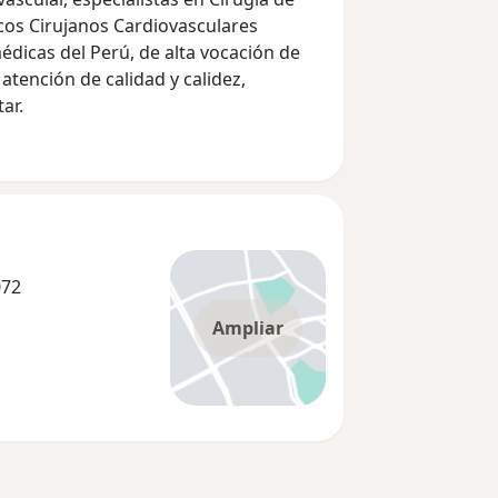
cos Cirujanos Cardiovasculares
édicas del Perú, de alta vocación de
atención de calidad y calidez,
ar.
072
Ampliar