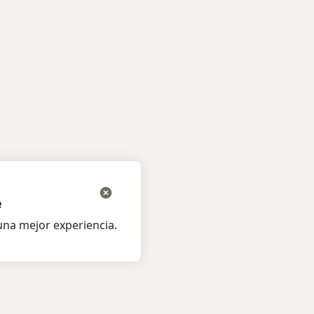
e
na mejor experiencia.
os pacientes
Para profesionales