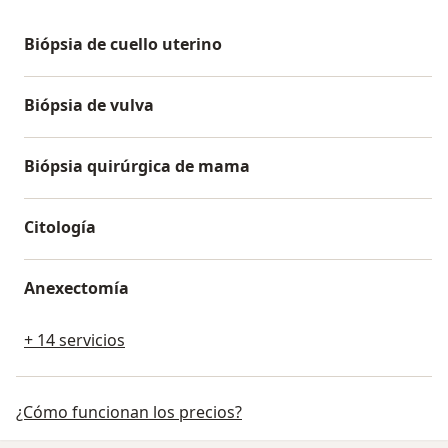
Biópsia de cuello uterino
Biópsia de vulva
Biópsia quirúrgica de mama
Citología
Anexectomía
+ 14 servicios
¿Cómo funcionan los precios?