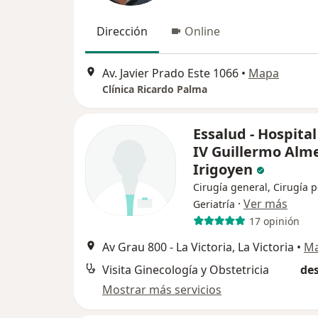
Dirección
Online
Av. Javier Prado Este 1066
•
Mapa
Clínica Ricardo Palma
Essalud - Hospital
IV Guillermo Alm
Irigoyen
Cirugía general, Cirugía p
·
Ver más
Geriatría
17 opinión
Av Grau 800 - La Victoria, La Victoria
•
M
Visita Ginecología y Obstetricia
des
Mostrar más servicios