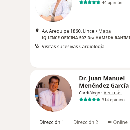
44 opinión
Av. Arequipa 1860, Lince
•
Mapa
IQ-LINCE OFICINA 507 Dra.HAMEDA RAHIMI
Visitas sucesivas Cardiología
Dr. Juan Manuel
Menéndez García
·
Ver más
Cardiólogo
314 opinión
Dirección 1
Dirección 2
Online