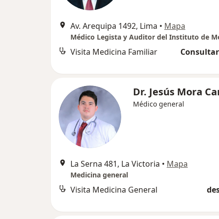
Av. Arequipa 1492, Lima
•
Mapa
Visita Medicina Familiar
Consultar
Dr. Jesús Mora Ca
Médico general
La Serna 481, La Victoria
•
Mapa
Medicina general
Visita Medicina General
des