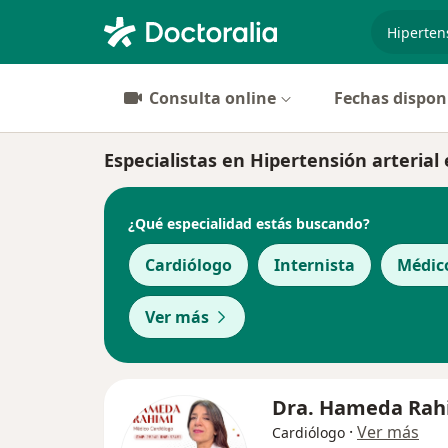
especiali
Consulta online
Fechas dispon
Especialistas en Hipertensión arterial 
¿Qué especialidad estás buscando?
Cardiólogo
Internista
Médic
Ver más
Dra. Hameda Rah
·
Ver más
Cardiólogo