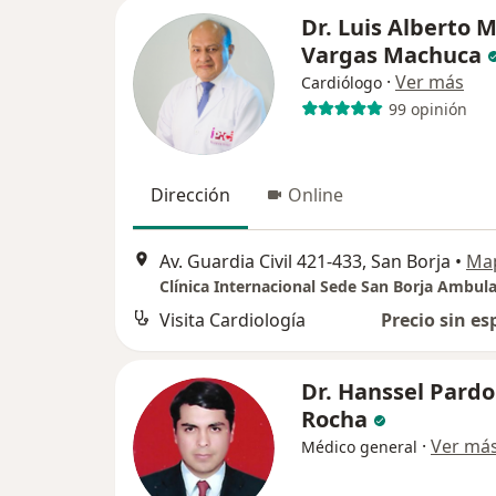
Dr. Luis Alberto M
Vargas Machuca
·
Ver más
Cardiólogo
99 opinión
Dirección
Online
Av. Guardia Civil 421-433, San Borja
•
Ma
Clínica Internacional Sede San Borja Ambula
Visita Cardiología
Precio sin es
Dr. Hanssel Pardo
Rocha
·
Ver má
Médico general