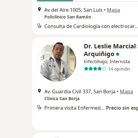
Av del Aire 1005, San Luis
•
Mapa
Policlínico San Ramón
Consulta de Cardiología con electro
Dr. Leslie Marcial
Arquiñigo
Infectólogo, Internista
14 opinión
Av. Guardia Civil 337, San Borja
•
Mapa
Clinica San Borja
Primera visita Enfermedades Infecciosas y Tropicales
Precio sin es