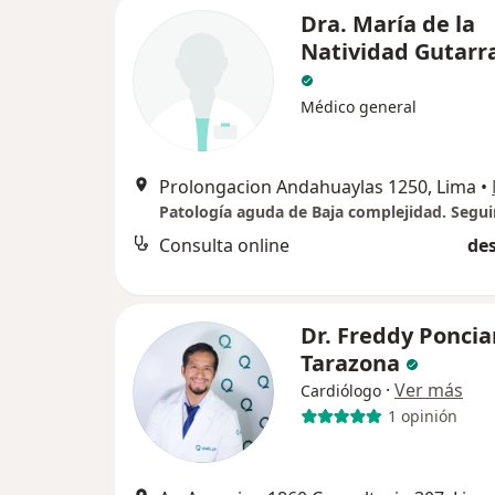
Dra. María de la
Natividad Gutarr
Médico general
Prolongacion Andahuaylas 1250, Lima
•
Consulta online
des
Dr. Freddy Ponci
Tarazona
·
Ver más
Cardiólogo
1 opinión