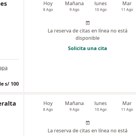
les
Hoy
Mañana
lunes
Mar
8 Ago
9 Ago
10 Ago
11 Ago
La reserva de citas en línea no está
disponible
Solicita una cita
apa
e s/ 100
eralta
Hoy
Mañana
lunes
Mar
8 Ago
9 Ago
10 Ago
11 Ago
La reserva de citas en línea no está