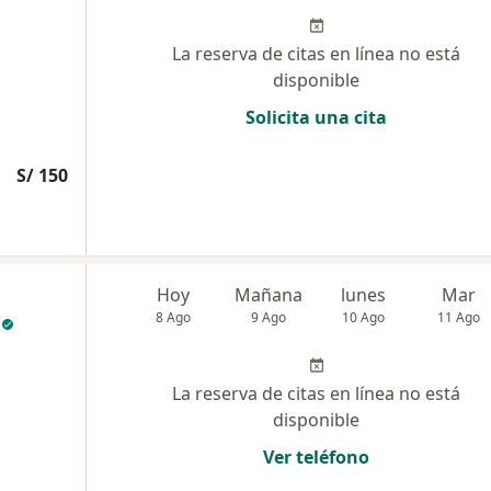
La reserva de citas en línea no está
disponible
Solicita una cita
S/ 150
Hoy
Mañana
lunes
Mar
8 Ago
9 Ago
10 Ago
11 Ago
La reserva de citas en línea no está
disponible
Ver teléfono