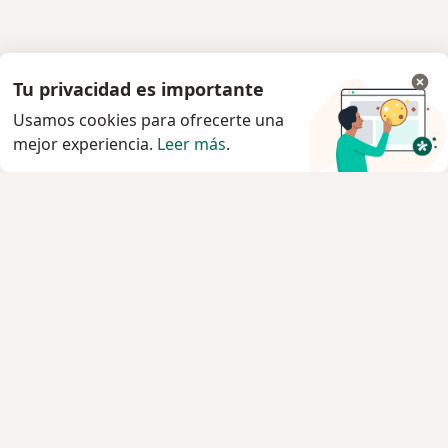
Tu privacidad es importante
Usamos cookies para ofrecerte una
mejor experiencia.
Leer más
.
Servicio
Privacidad y cookies
Política de privacidad para determinados
profesionales de la salud
Quiénes somos
Contacto
Empleos
Nuevas posiciones
Condiciones Generales de Contratación
Para los pacientes