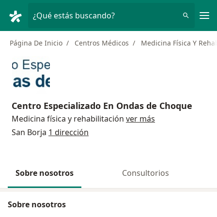
Men
¿Qué estás buscando?
Página De Inicio
Centros Médicos
Medicina Física Y Rehab
Centro Especializado En Ondas de Choque
Medicina física y rehabilitación
ver más
San Borja
1 dirección
Sobre nosotros
Consultorios
Sobre nosotros