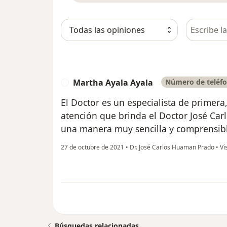
Busca en 
Martha Ayala Ayala
Número de teléfo
M
El Doctor es un especialista de primera,
atención que brinda el Doctor José Carl
una manera muy sencilla y comprensibl
27 de octubre de 2021
•
Dr. José Carlos Huaman Prado
•
Vi
Búsquedas relacionadas