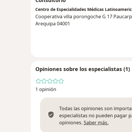
Consultorio
Centro de Especialidades Médicas Latinoameri
Cooperativa villa porongoche G 17 Paucarp
Arequipa 04001
Opiniones sobre los especialistas (1)
1 opinión
Todas las opiniones son importan
especialistas no pueden pagar p
Más infor
opiniones.
Saber más.