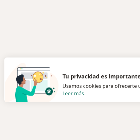
Tu privacidad es important
Usamos cookies para ofrecerte u
Leer más
.
Servicio
Para l
Privacidad y cookies
Especia
Política de privacidad para
Clínica