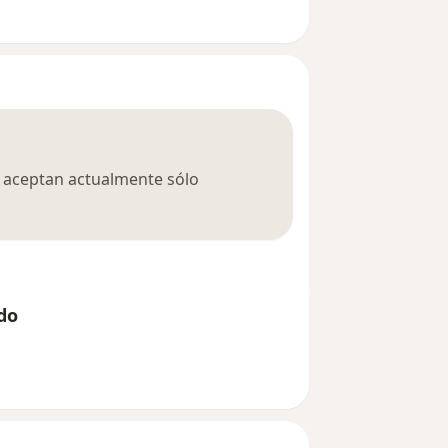
ca aceptan actualmente sólo
do