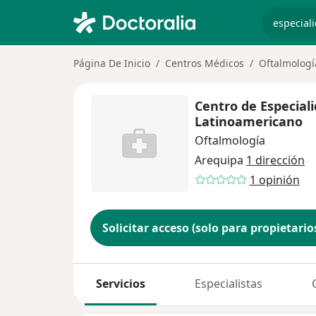
especiali
Página De Inicio
Centros Médicos
Oftalmologí
Centro de Especial
Latinoamericano
Oftalmología
Arequipa
1 dirección
1 opinión
Solicitar acceso (solo para propietario
Servicios
Especialistas