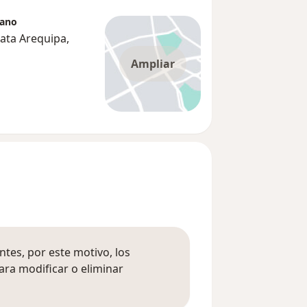
cano
ata Arequipa,
Ampliar
tes, por este motivo, los
ara modificar o eliminar
mación sobre opiniones