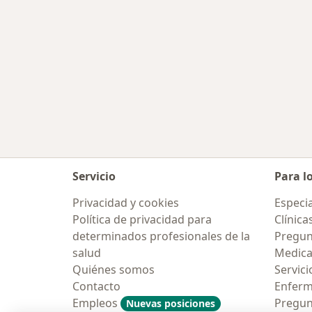
Servicio
Para l
Privacidad y cookies
Especia
Política de privacidad para
Clínica
determinados profesionales de la
Pregun
salud
Medic
Quiénes somos
Servici
Contacto
Enfer
Empleos
Pregun
Nuevas posiciones