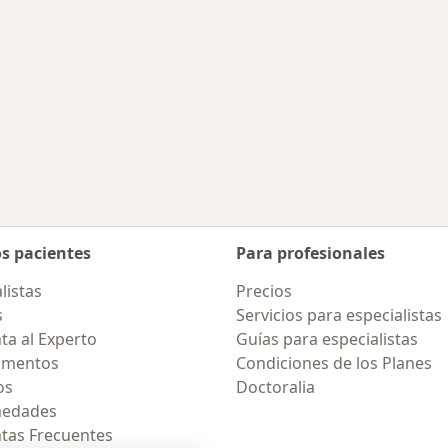
os pacientes
Para profesionales
listas
Precios
s
Servicios para especialistas
ta al Experto
Guías para especialistas
amentos
Condiciones de los Planes
os
Doctoralia
medades
tas Frecuentes