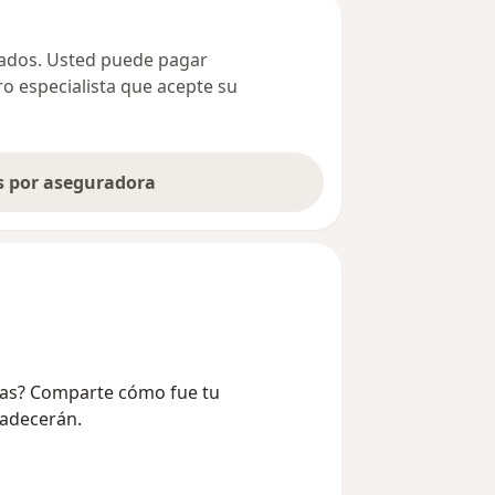
ivados. Usted puede pagar
ro especialista que acepte su
as por aseguradora
Rejas? Comparte cómo fue tu
radecerán.