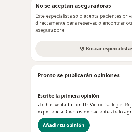
No se aceptan aseguradoras
Este especialista sólo acepta pacientes pr
directamente para reservar, o encontrar ot
aseguradora.
Buscar especialist
Pronto se publicarán opiniones
Escribe la primera opinión
¿Te has visitado con Dr. Victor Gallegos 
experiencia. Cientos de pacientes te lo ag
Añadir tu opinión