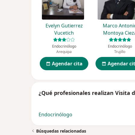
Evelyn Gutierrez
Marco Antoni
Vucetich
Montoya Ciez
Endocrinólogo
Endocrinólogo
Arequipa
Trujillo
Agendar cita
Agendar ci
¿Qué profesionales realizan Visita d
Endocrinólogo
Búsquedas relacionadas