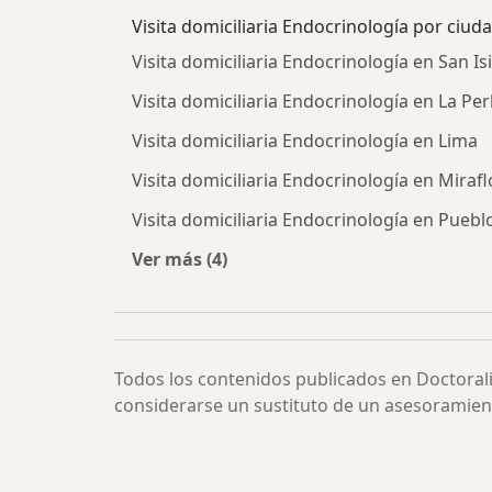
Visita domiciliaria Endocrinología por ciud
Visita domiciliaria Endocrinología en San Is
Visita domiciliaria Endocrinología en La Per
Visita domiciliaria Endocrinología en Lima
Visita domiciliaria Endocrinología en Miraf
Visita domiciliaria Endocrinología en Puebl
Ver más (4)
Más en esta categoría: Visita domic
Todos los contenidos publicados en Doctoral
considerarse un sustituto de un asesoramien