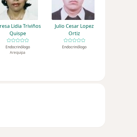
resa Lidia Triviños
Julio Cesar Lopez
Quispe
Ortiz
Endocrinólogo
Endocrinólogo
Arequipa