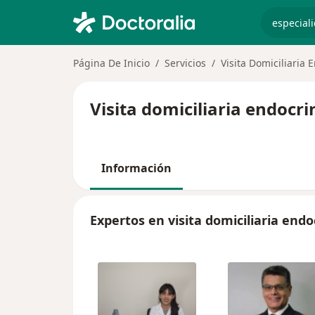
especiali
Página De Inicio
Servicios
Visita Domiciliaria 
Visita domiciliaria endocr
Información
Expertos en visita domiciliaria endo