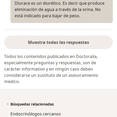
Diurace es un diurético. Es decir que produce
eliminación de agua a través de la orina. No
está indicado para bajar de peso.
Muestra todas las respuestas
Todos los contenidos publicados en Doctoralia,
especialmente preguntas y respuestas, son de
carácter informativo y en ningún caso deben
considerarse un sustituto de un asesoramiento
médico.
Búsquedas relacionadas
Endocrinólogos cercanos