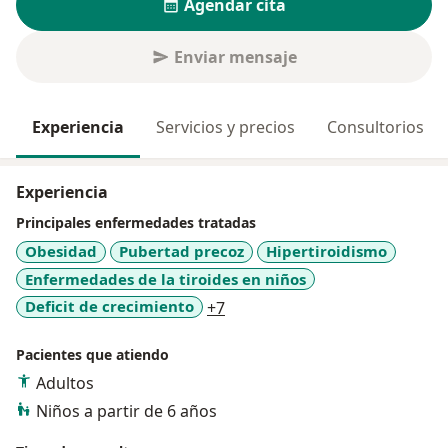
Agendar cita
Enviar mensaje
Experiencia
Servicios y precios
Consultorios
Experiencia
Principales enfermedades tratadas
Obesidad
Pubertad precoz
Hipertiroidismo
Enfermedades de la tiroides en niños
a11y_sr_more_diseases
Deficit de crecimiento
+7
Pacientes que atiendo
Adultos
Niños a partir de 6 años