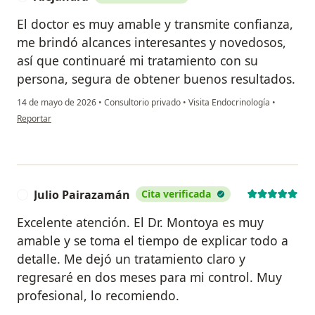
El doctor es muy amable y transmite confianza,
me brindó alcances interesantes y novedosos,
así que continuaré mi tratamiento con su
persona, segura de obtener buenos resultados.
14 de mayo de 2026
•
Consultorio privado
•
Visita Endocrinología
•
en opinión del usuario Alejandra
Reportar
Julio Pairazamán
Cita verificada
J
Excelente atención. El Dr. Montoya es muy
amable y se toma el tiempo de explicar todo a
detalle. Me dejó un tratamiento claro y
regresaré en dos meses para mi control. Muy
profesional, lo recomiendo.