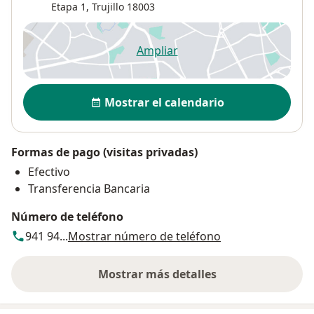
Etapa 1
,
Trujillo
18003
Ampliar
se abre en una nueva pestañ
Disponibilidad
Mostrar el calendario
Formas de pago (visitas privadas)
Efectivo
Transferencia Bancaria
Número de teléfono
941 94...
Mostrar número de teléfono
Mostrar más detalles
sobre la dirección