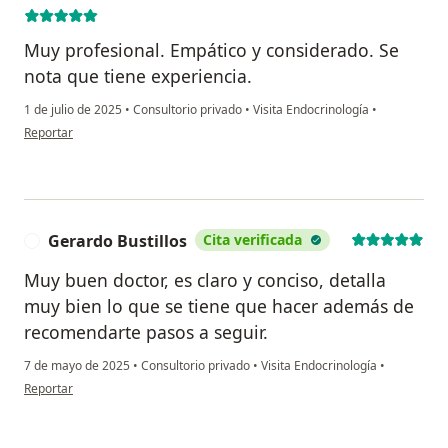
Muy profesional. Empático y considerado. Se
nota que tiene experiencia.
1 de julio de 2025
•
Consultorio privado
•
Visita Endocrinología
•
en opinión del usuario ALICIA MATTOS ALVAREZ
Reportar
Gerardo Bustillos
Cita verificada
G
Muy buen doctor, es claro y conciso, detalla
muy bien lo que se tiene que hacer además de
recomendarte pasos a seguir.
7 de mayo de 2025
•
Consultorio privado
•
Visita Endocrinología
•
en opinión del usuario Gerardo Bustillos
Reportar