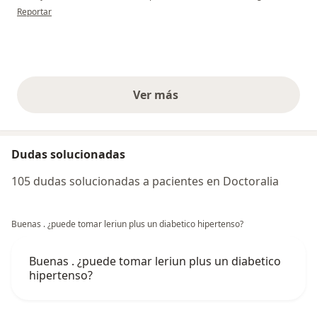
en opinión del usuario CI
Reportar
Ver más
opiniones anteriores
Dudas solucionadas
105 dudas solucionadas a pacientes en Doctoralia
Buenas . ¿puede tomar leriun plus un diabetico hipertenso?
Buenas . ¿puede tomar leriun plus un diabetico
hipertenso?