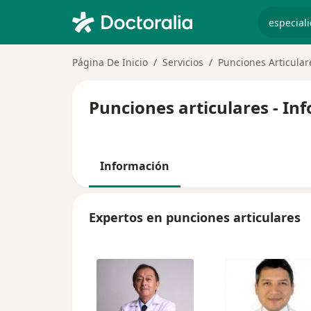
especiali
Página De Inicio
Servicios
Punciones Articular
Punciones articulares - In
Información
Expertos en punciones articulares