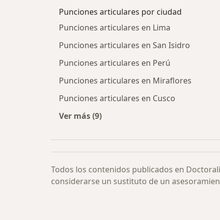
Punciones articulares por ciudad
Punciones articulares en Lima
Punciones articulares en San Isidro
Punciones articulares en Perú
Punciones articulares en Miraflores
Punciones articulares en Cusco
Ver más (9)
Más en esta categoría: Punciones ar
Todos los contenidos publicados en Doctoral
considerarse un sustituto de un asesoramien