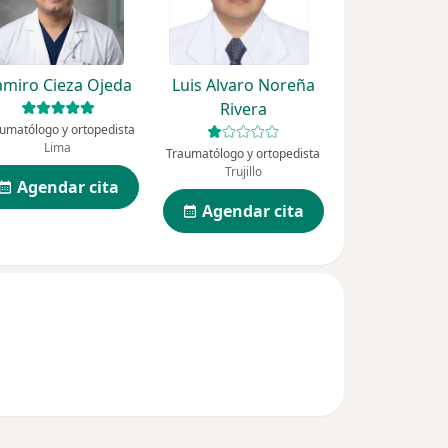
amiro Cieza Ojeda
Luis Alvaro Noreña
Rivera
umatólogo y ortopedista
Lima
Traumatólogo y ortopedista
Trujillo
Agendar cita
Agendar cita