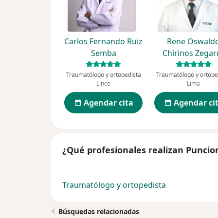
Carlos Fernando Ruiz
Rene Oswald
Semba
Chirinos Zegar
Traumatólogo y ortopedista
Traumatólogo y ortope
Lince
Lima
Agendar cita
Agendar ci
¿Qué profesionales realizan Puncion
Traumatólogo y ortopedista
Búsquedas relacionadas