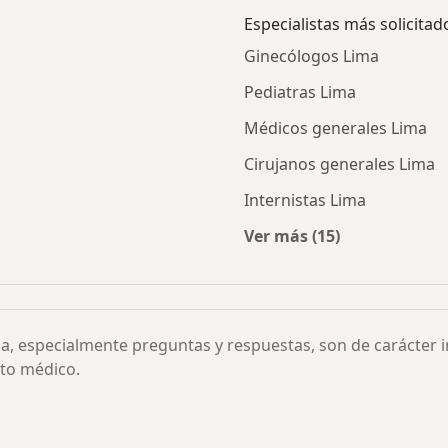
Especialistas más solicitad
Ginecólogos Lima
Pediatras Lima
Médicos generales Lima
Cirujanos generales Lima
Internistas Lima
Ver más (15)
ticulares por ciudad
Más en esta categor
ia, especialmente preguntas y respuestas, son de carácter 
to médico.