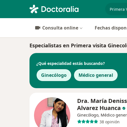
especiali
Consulta online
Fechas dispon
Especialistas en Primera visita Gineco
¿Qué especialidad estás buscando?
Ginecólogo
Médico general
Dra. María Denis
Alvarez Huanca
Ginecólogo, Médico gener
38 opinión