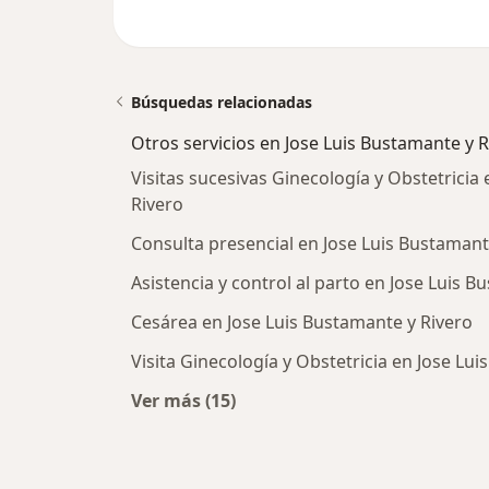
Búsquedas relacionadas
Otros servicios en Jose Luis Bustamante y R
Visitas sucesivas Ginecología y Obstetricia
Rivero
Consulta presencial en Jose Luis Bustamant
Asistencia y control al parto en Jose Luis B
Cesárea en Jose Luis Bustamante y Rivero
Visita Ginecología y Obstetricia en Jose Lu
Ver más (15)
Más en esta categoría: Otros servi