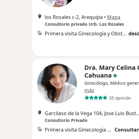
los Rosales c-2, Arequipa
•
Mapa
Consultorio privado Urb. Los Rosales
Primera visita Ginecología y Obstetricia
desd
Dra. Mary Celina 
Cahuana
Ginecólogo, Médico gener
más
35 opinión
Garcilaso de la Vega 104, Jose Luis Bu
Consultorio Privado
Primera visita Ginecología y Obstetricia
Consultar