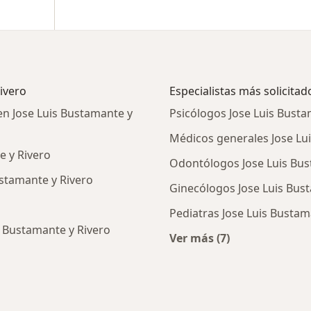
ivero
Especialistas más solicitad
 en Jose Luis Bustamante y
Psicólogos Jose Luis Busta
Médicos generales Jose Lu
e y Rivero
Odontólogos Jose Luis Bus
ustamante y Rivero
Ginecólogos Jose Luis Bus
Pediatras Jose Luis Bustam
is Bustamante y Rivero
Ver más (7)
Más en esta categorí
cios en Jose Luis Bustamante y Rivero