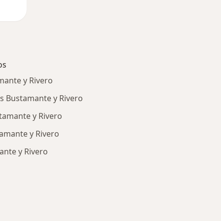
os
mante y Rivero
is Bustamante y Rivero
tamante y Rivero
tamante y Rivero
ante y Rivero
a: Especialistas más solicitados