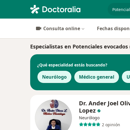
especiali
Consulta online
Fechas dispon
Especialistas en Potenciales evocados
¿Qué especialidad estás buscando?
Neurólogo
Médico general
U
Dr. Ander Joel Oli
Lopez
Neurólogo
2 opinión