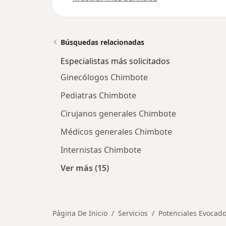
Búsquedas relacionadas
Especialistas más solicitados
Ginecólogos Chimbote
Pediatras Chimbote
Cirujanos generales Chimbote
Médicos generales Chimbote
Internistas Chimbote
Ver más (15)
Más en esta categoría: Especialista
Página De Inicio
Servicios
Potenciales Evocado