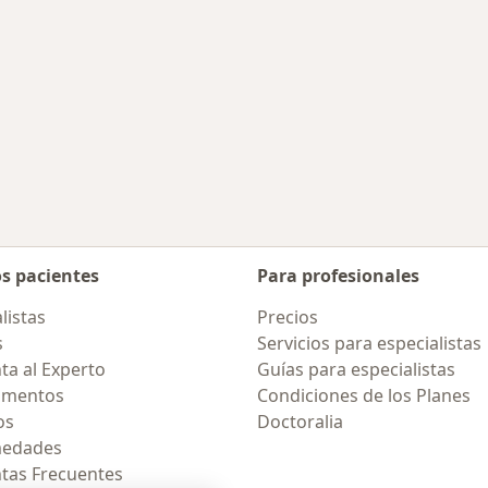
os pacientes
Para profesionales
listas
Precios
s
Servicios para especialistas
ta al Experto
Guías para especialistas
amentos
Condiciones de los Planes
os
Doctoralia
medades
tas Frecuentes