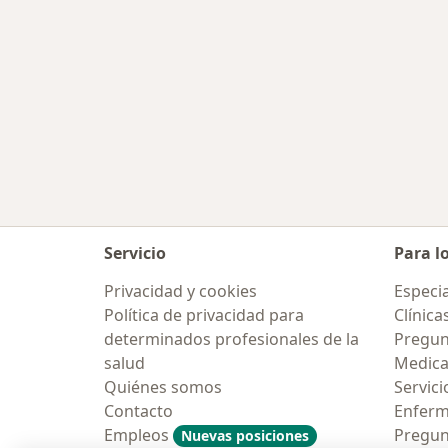
Servicio
Para l
Privacidad y cookies
Especia
Política de privacidad para
Clínica
determinados profesionales de la
Pregun
salud
Medic
Quiénes somos
Servici
Contacto
Enfer
Empleos
Pregun
Nuevas posiciones