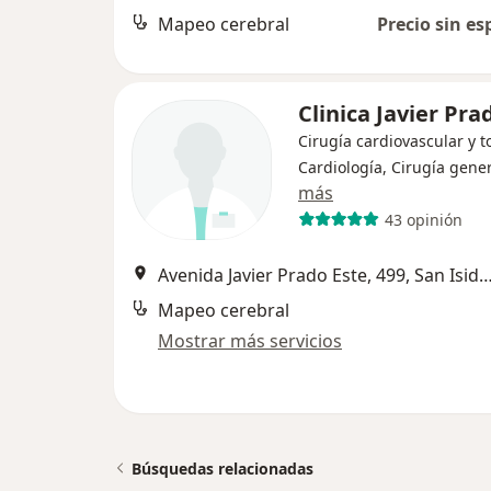
Mapeo cerebral
Precio sin es
Clinica Javier Pra
Cirugía cardiovascular y t
Cardiología, Cirugía gene
más
43 opinión
Avenida Javier Prado Este, 499, San
Mapeo cerebral
Mostrar más servicios
Búsquedas relacionadas