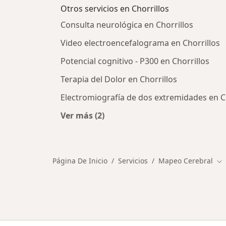
Otros servicios en Chorrillos
Consulta neurológica en Chorrillos
Video electroencefalograma en Chorrillos
Potencial cognitivo - P300 en Chorrillos
Terapia del Dolor en Chorrillos
Electromiografía de dos extremidades en C
Ver más (2)
Más en esta categoría: Otros servici
Página De Inicio
Servicios
Mapeo Cerebral
Ca