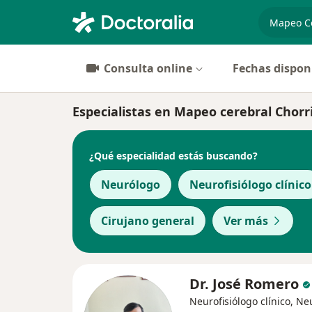
especiali
Consulta online
Fechas dispon
Especialistas en Mapeo cerebral Chorri
¿Qué especialidad estás buscando?
Neurólogo
Neurofisiólogo clínico
Cirujano general
Ver más
Dr. José Romero
Neurofisiólogo clínico, N