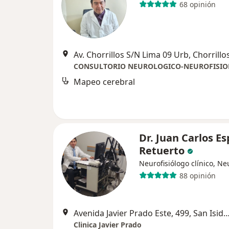
68 opinión
Av. Chorrillos S/N Lima 09 Urb, Chorrillo
CONSULTORIO NEUROLOGICO-NEUROFISIO
Mapeo cerebral
Dr. Juan Carlos E
Retuerto
Neurofisiólogo clínico, N
88 opinión
Avenida Javier Prado Este, 499, San
Clinica Javier Prado