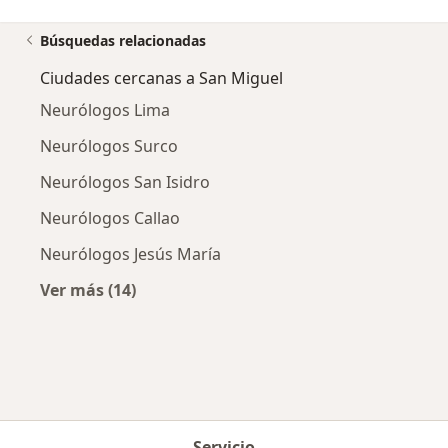
Búsquedas relacionadas
Ciudades cercanas a San Miguel
Neurólogos Lima
Neurólogos Surco
Neurólogos San Isidro
Neurólogos Callao
Neurólogos Jesús María
Ver más (14)
Más en esta categoría: Ciudades cercanas a 
Servicio