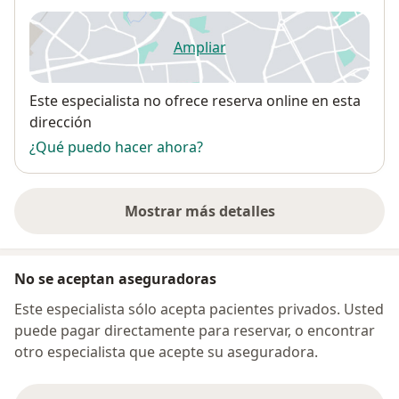
Ampliar
se abre en una nueva pestañ
Disponibilidad
Este especialista no ofrece reserva online en esta
dirección
¿Qué puedo hacer ahora?
Mostrar más detalles
sobre la dirección
No se aceptan aseguradoras
Este especialista sólo acepta pacientes privados. Usted
puede pagar directamente para reservar, o encontrar
otro especialista que acepte su aseguradora.