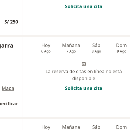
Solicita una cita
S/ 250
garra
Hoy
Mañana
Sáb
Dom
6 Ago
7 Ago
8 Ago
9 Ago
La reserva de citas en línea no está
disponible
•
Mapa
Solicita una cita
pecificar
Hoy
Mañana
Sáb
Dom