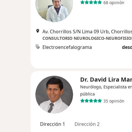
68 opinión
Av. Chorrillos S/N Lima 09 Urb, Chorrillo
CONSULTORIO NEUROLOGICO-NEUROFISIO
Electroencefalograma
desd
Dr. David Lira M
Neurólogo, Especialista e
pública
35 opinión
Dirección 1
Dirección 2