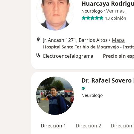
Huarcaya Rodrig
·
Ver más
Neurólogo
13 opinión
Jr. Ancash 1271, Barrios Altos
•
Mapa
Electroencefalograma
Precio sin es
Dr. Rafael Sovero 
Neurólogo
Dirección 1
Dirección 2
Dirección 