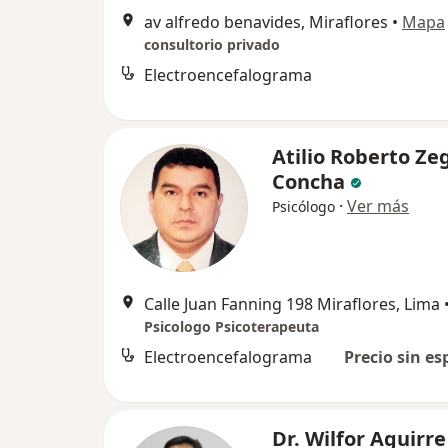
av alfredo benavides, Miraflores
•
Mapa
consultorio privado
Electroencefalograma
Atilio Roberto Ze
Concha
·
Ver más
Psicólogo
Calle Juan Fanning 198 Miraflores, Lima
Psicologo Psicoterapeuta
Electroencefalograma
Precio sin es
Dr. Wilfor Aguirre