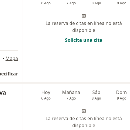
6 Ago
7 Ago
8 Ago
9 Ago
La reserva de citas en línea no está
disponible
Solicita una cita
•
Mapa
pecificar
eva
Hoy
Mañana
Sáb
Dom
6 Ago
7 Ago
8 Ago
9 Ago
La reserva de citas en línea no está
disponible