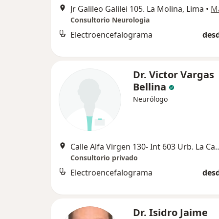
Jr Galileo Galilei 105. La Molina, Lima
•
M
Consultorio Neurologia
Electroencefalograma
desd
Dr. Victor Vargas
Bellina
Neurólogo
Calle Alfa Virgen 130- Int 603 Urb. L
Consultorio privado
Electroencefalograma
desd
Dr. Isidro Jaime