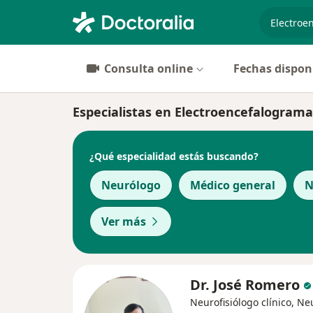
especiali
Consulta online
Fechas dispon
Especialistas en Electroencefalograma
¿Qué especialidad estás buscando?
Neurólogo
Médico general
N
Ver más
Dr. José Romero
Neurofisiólogo clínico, N