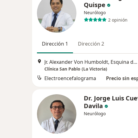
Quispe
Neurólogo
2 opinión
Dirección 1
Dirección 2
Jr. Alexander Von Humboldt, Esquina de Av. Iquitos 600, La Victoria, Lima
Clínica San Pablo (La Victoria)
Electroencefalograma
Precio sin es
Dr. Jorge Luis Cu
Davila
Neurólogo