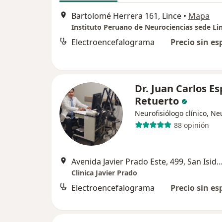
Bartolomé Herrera 161, Lince
•
Mapa
Instituto Peruano de Neurociencias sede Li
Electroencefalograma
Precio sin es
Dr. Juan Carlos E
Retuerto
Neurofisiólogo clínico, N
88 opinión
Avenida Javier Prado Este, 499, San
Clinica Javier Prado
Electroencefalograma
Precio sin es