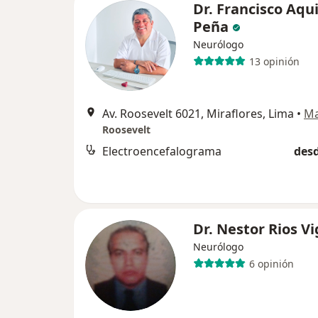
Dr. Francisco Aqu
Peña
Neurólogo
13 opinión
Av. Roosevelt 6021, Miraflores, Lima
•
M
Roosevelt
Electroencefalograma
desd
Dr. Nestor Rios Vi
Neurólogo
6 opinión