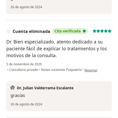
26 de agosto de 2024
Cuenta eliminada
Cita verificada
Dr. Bien especializado, atento dedicado a su
paciente fácil de explicar lo tratamientos y los
motivos de la consulta.
5 de noviembre de 2020
en opinión del usuario
•
Consultorio privado
•
Visitas sucesivas Psiquiatría
•
Reportar
Dr. Julian Valderrama Escalante
gracias
26 de agosto de 2024