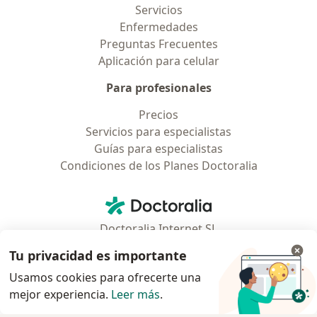
Servicios
Enfermedades
Preguntas Frecuentes
Aplicación para celular
Para profesionales
Precios
Servicios para especialistas
Guías para especialistas
Condiciones de los Planes Doctoralia
Contacto
Doctoralia - Página de inicio
Doctoralia Internet SL
C/ Josep Pla 2 - Building B2, floor 13
Tu privacidad es importante
08019 Barcelona, Spain
Usamos cookies para ofrecerte una
mejor experiencia.
Leer más
.