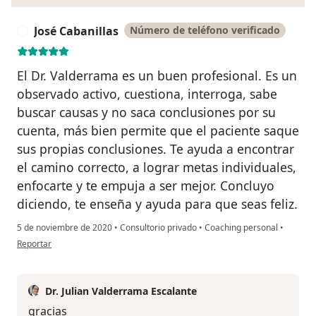
José Cabanillas
Número de teléfono verificado
J
El Dr. Valderrama es un buen profesional. Es un
observado activo, cuestiona, interroga, sabe
buscar causas y no saca conclusiones por su
cuenta, más bien permite que el paciente saque
sus propias conclusiones. Te ayuda a encontrar
el camino correcto, a lograr metas individuales,
enfocarte y te empuja a ser mejor. Concluyo
diciendo, te enseña y ayuda para que seas feliz.
5 de noviembre de 2020
•
Consultorio privado
•
Coaching personal
•
en opinión del usuario José Cabanillas
Reportar
Dr. Julian Valderrama Escalante
gracias