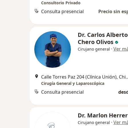
Consultorio Privado
Consulta presencial
Precio sin es
Dr. Carlos Alberto
Chero Olivos
·
Ver m
Cirujano general
Calle Torres Paz 204 (Clínic
Cirugía General y Laparoscópica
Consulta presencial
desd
Dr. Marlon Herre
·
Ver m
Cirujano general