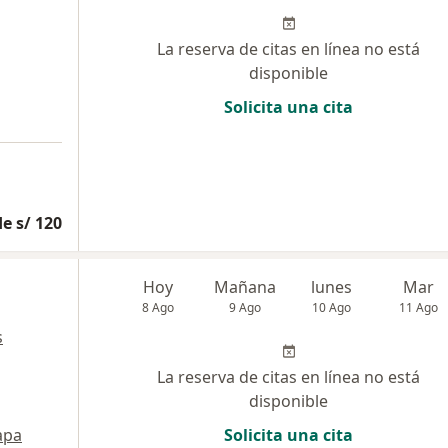
La reserva de citas en línea no está
disponible
Solicita una cita
e s/ 120
Hoy
Mañana
lunes
Mar
8 Ago
9 Ago
10 Ago
11 Ago
s
La reserva de citas en línea no está
disponible
apa
Solicita una cita