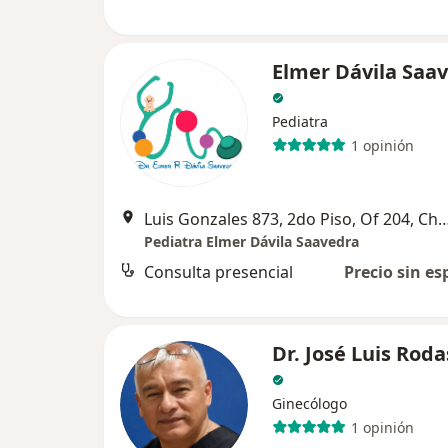
Elmer Dávila Saa
Pediatra
1 opinión
Luis Gonzales 873, 2do Piso, Of 20
Pediatra Elmer Dávila Saavedra
Consulta presencial
Precio sin es
Dr. José Luis Roda
Ginecólogo
1 opinión