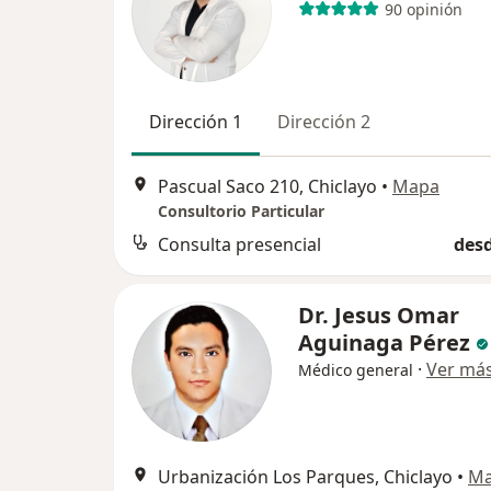
90 opinión
Dirección 1
Dirección 2
Pascual Saco 210, Chiclayo
•
Mapa
Consultorio Particular
Consulta presencial
desd
Dr. Jesus Omar
Aguinaga Pérez
·
Ver má
Médico general
Urbanización Los Parques, Chiclayo
•
M