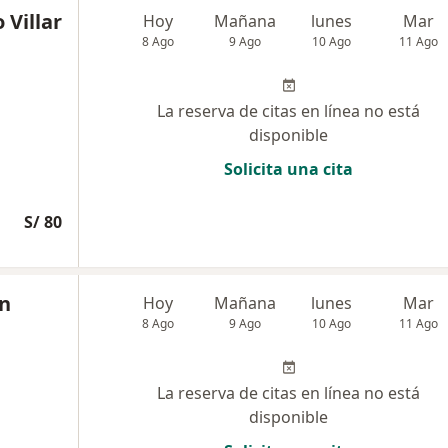
 Villar
Hoy
Mañana
lunes
Mar
8 Ago
9 Ago
10 Ago
11 Ago
La reserva de citas en línea no está
disponible
Solicita una cita
S/ 80
in
Hoy
Mañana
lunes
Mar
8 Ago
9 Ago
10 Ago
11 Ago
La reserva de citas en línea no está
disponible