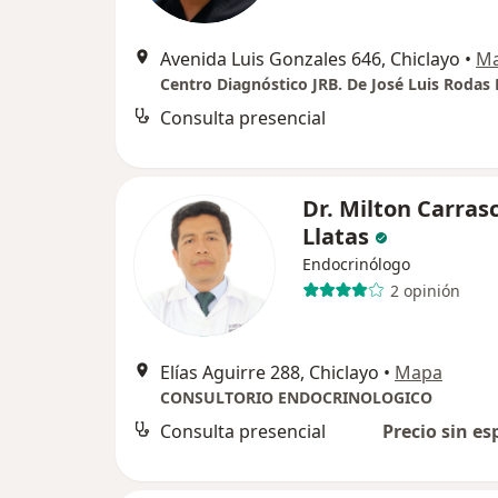
Avenida Luis Gonzales 646, Chiclayo
•
M
Centro Diagnóstico JRB. De José Luis Rodas 
Consulta presencial
Dr. Milton Carras
Llatas
Endocrinólogo
2 opinión
Elías Aguirre 288, Chiclayo
•
Mapa
CONSULTORIO ENDOCRINOLOGICO
Consulta presencial
Precio sin es