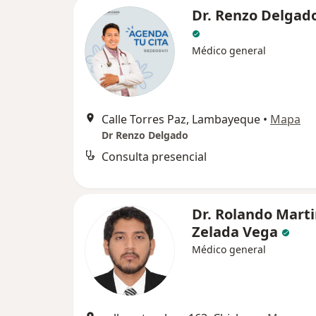
Dr. Renzo Delgado
Médico general
Calle Torres Paz, Lambayeque
•
Mapa
Dr Renzo Delgado
Consulta presencial
Dr. Rolando Mart
Zelada Vega
Médico general