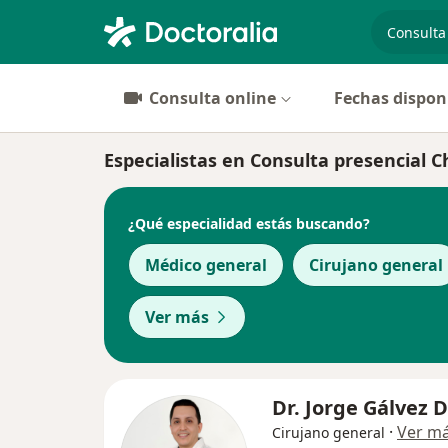
especiali
Consulta online
Fechas dispon
Especialistas en Consulta presencial C
¿Qué especialidad estás buscando?
Médico general
Cirujano general
Ver más
Dr. Jorge Gálvez D
·
Ver m
Cirujano general