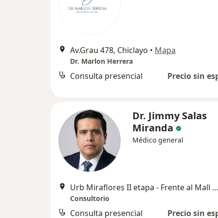
Av.Grau 478, Chiclayo
•
Mapa
Dr. Marlon Herrera
Consulta presencial
Precio sin es
Dr. Jimmy Salas
Miranda
Médico general
Urb Miraflores II etapa - Frente al Mall plaza, Chi
Consultorio
Consulta presencial
Precio sin es