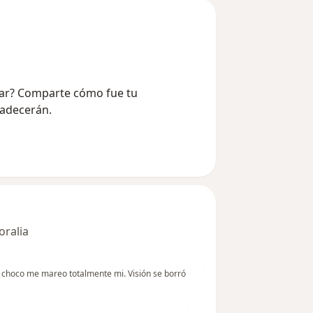
llar? Comparte cómo fue tu
radecerán.
oralia
hoco me mareo totalmente mi. Visión se borró