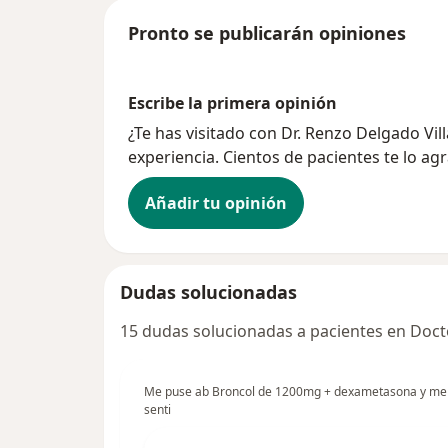
Pronto se publicarán opiniones
Escribe la primera opinión
¿Te has visitado con Dr. Renzo Delgado Vi
experiencia. Cientos de pacientes te lo ag
Añadir tu opinión
Dudas solucionadas
15 dudas solucionadas a pacientes en Doct
Me puse ab Broncol de 1200mg + dexametasona y me c
senti