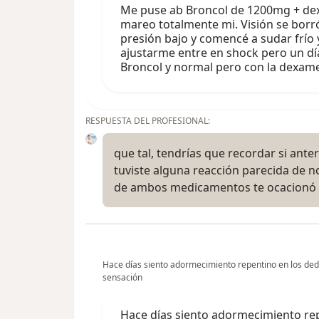
Me puse ab Broncol de 1200mg + d
mareo totalmente mi. Visión se borró
presión bajo y comencé a sudar frío
ajustarme entre en shock pero un dí
Broncol y normal pero con la dexa
RESPUESTA DEL PROFESIONAL:
que tal, tendrías que recordar si ante
tuviste alguna reacción parecida de n
de ambos medicamentos te ocacionó 
Hace días siento adormecimiento repentino en los d
sensación
Hace días siento adormecimiento re