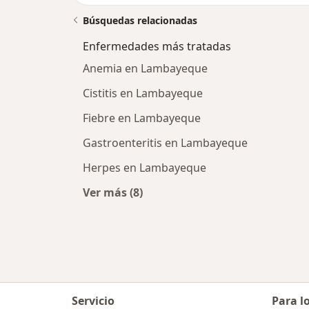
Búsquedas relacionadas
Enfermedades más tratadas
Anemia en Lambayeque
Cistitis en Lambayeque
Fiebre en Lambayeque
Gastroenteritis en Lambayeque
Herpes en Lambayeque
Ver más (8)
Más en esta categoría: Enfermedad
Servicio
Para l