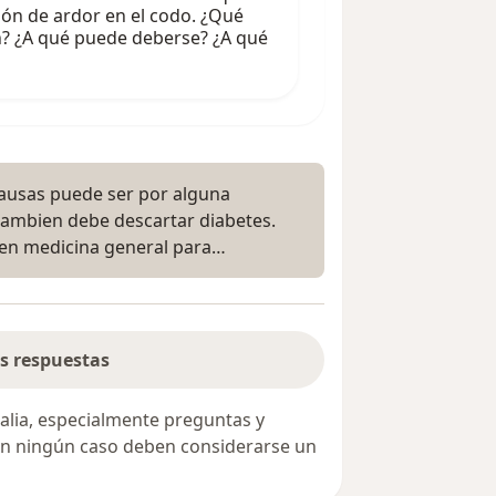
ón de ardor en el codo. ¿Qué
ón? ¿A qué puede deberse? ¿A qué
causas puede ser por alguna
tambien debe descartar diabetes.
o en medicina general para…
s respuestas
alia, especialmente preguntas y
 en ningún caso deben considerarse un