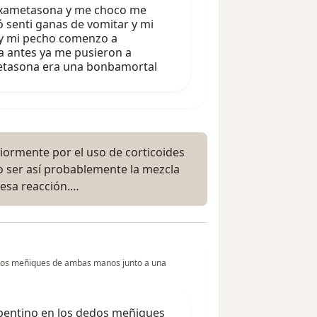
exametasona y me choco me
 senti ganas de vomitar y mi
 y mi pecho comenzo a
a antes ya me pusieron a
metasona era una bonbamortal
riormente por el uso de corticoides
o ser así probablemente la mezcla
esa reacción.…
edos meñiques de ambas manos junto a una
pentino en los dedos meñiques