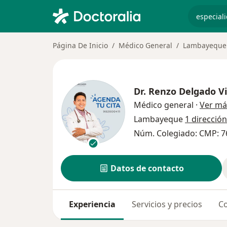
especiali
Página De Inicio
Médico General
Lambayeque
Dr.
Renzo Delgado Vi
Médico general
·
Ver má
Lambayeque
1 dirección
Núm. Colegiado: CMP: 7
Datos de contacto
Experiencia
Servicios y precios
Co