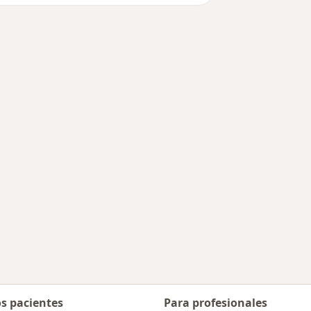
es más tratadas
os pacientes
Para profesionales