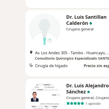
Dr. Luis Santillan
Calderón
Cirujano general
Av. Los Andes 305 - Tambo - Hua
Cirugía de hígado
Precio sin es
Dr. Luis Alejandr
Sánchez
Cirujano general, Cirujano
1 opinión