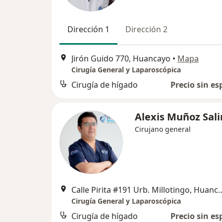
Dirección 1
Dirección 2
Jirón Guido 770, Huancayo
•
Mapa
Cirugía General y Laparoscópica
Cirugía de hígado
Precio sin es
Alexis Muñoz Sali
Cirujano general
Calle Pirita #191 Urb. Mil
Cirugía General y Laparoscópica
Cirugía de hígado
Precio sin es