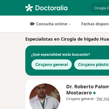
especiali
Consulta online
Fechas dispon
Especialistas en Cirugía de hígado Hu
¿Qué especialidad estás buscando?
Cirujano general
Cirujano plásti
Dr. Roberto Palo
Mostacero
·
Ver m
Cirujano general