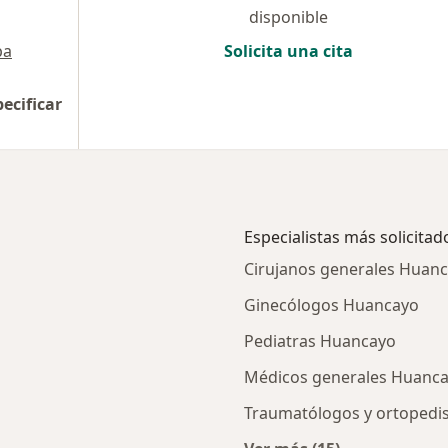
disponible
pa
Solicita una cita
pecificar
Especialistas más solicitad
Cirujanos generales Huan
Ginecólogos Huancayo
Pediatras Huancayo
Médicos generales Huanc
Traumatólogos y ortopedi