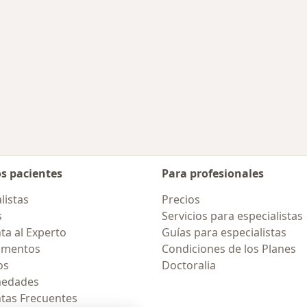
os pacientes
Para profesionales
listas
Precios
s
Servicios para especialistas
ta al Experto
Guías para especialistas
amentos
Condiciones de los Planes
os
Doctoralia
medades
tas Frecuentes