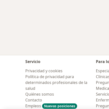
Servicio
Para l
Privacidad y cookies
Especia
Política de privacidad para
Clínica
determinados profesionales de la
Pregun
salud
Medic
Quiénes somos
Servici
Contacto
Enfer
Empleos
Pregun
Nuevas posiciones