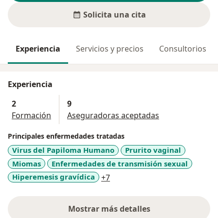
Solicita una cita
Experiencia
Servicios y precios
Consultorios
Experiencia
2
9
Formación
Aseguradoras aceptadas
Principales enfermedades tratadas
Virus del Papiloma Humano
Prurito vaginal
Miomas
Enfermedades de transmisión sexual
a11y_sr_more_diseases
Hiperemesis gravídica
+7
Mostrar más detalles
sobre la experiencia