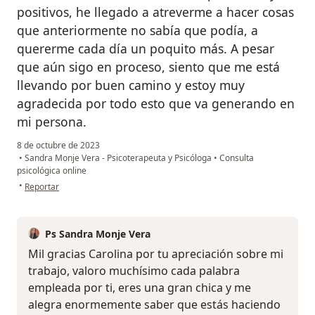
positivos, he llegado a atreverme a hacer cosas
que anteriormente no sabía que podía, a
quererme cada día un poquito más. A pesar
que aún sigo en proceso, siento que me está
llevando por buen camino y estoy muy
agradecida por todo esto que va generando en
mi persona.
8 de octubre de 2023
•
Sandra Monje Vera - Psicoterapeuta y Psicóloga
•
Consulta
psicológica online
en opinión del usuario Carolina H. M.
•
Reportar
Ps Sandra Monje Vera
Mil gracias Carolina por tu apreciación sobre mi
trabajo, valoro muchísimo cada palabra
empleada por ti, eres una gran chica y me
alegra enormemente saber que estás haciendo