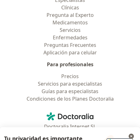
Especialistas
Clínicas
Pregunta al Experto
Medicamentos
Servicios
Enfermedades
Preguntas Frecuentes
Aplicación para celular
Para profesionales
Precios
Servicios para especialistas
Guías para especialistas
Condiciones de los Planes Doctoralia
Contacto
Doctoralia - Página de inicio
Doctoralia Internet SL
C/ Josep Pla 2 - Building B2, floor 13
Tu privacidad es importante