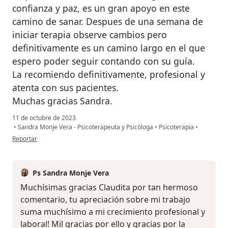
confianza y paz, es un gran apoyo en este
camino de sanar. Despues de una semana de
iniciar terapia observe cambios pero
definitivamente es un camino largo en el que
espero poder seguir contando con su guía.
La recomiendo definitivamente, profesional y
atenta con sus pacientes.
Muchas gracias Sandra.
11 de octubre de 2023
•
Sandra Monje Vera - Psicoterapeuta y Psicóloga
•
Psicoterapia
•
en opinión del usuario Claudia Jimenez
Reportar
Ps Sandra Monje Vera
Muchísimas gracias Claudita por tan hermoso
comentario, tu apreciación sobre mi trabajo
suma muchísimo a mi crecimiento profesional y
laboral! Mil gracias por ello y gracias por la