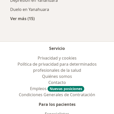
Depresión en Yanahuara
Duelo en Yanahuara
Ver más (15)
Más en esta categoría: Enfermedades más tr
Servicio
Privacidad y cookies
Política de privacidad para determinados
profesionales de la salud
Quiénes somos
Contacto
Empleos
Nuevas posiciones
Condiciones Generales de Contratación
Para los pacientes