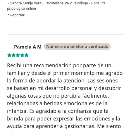
•
Sandra Monje Vera - Psicoterapeuta y Psicóloga
•
Consulta
psicológica online
en opinión del usuario Milagros Quimper Vera
•
Reportar
Pamela A M
Número de teléfono verificado
P
Recibí una recomendación por parte de un
familiar y desde el primer momento me agradó
la forma de abordar la atención. Las sesiones
se basan en mi desarrollo personal y descubrir
algunas cosas que no percibía fácilmente,
relacionadas a heridas emocionales de la
infancia. Es agradable la confianza que te
brinda para poder expresar las emociones y la
ayuda para aprender a gestionarlas. Me siento