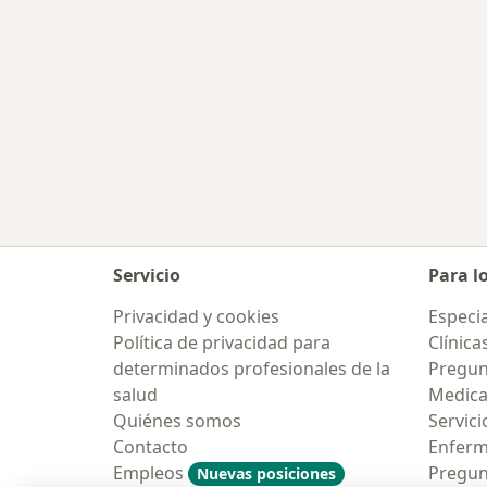
Servicio
Para l
Privacidad y cookies
Especia
Política de privacidad para
Clínica
determinados profesionales de la
Pregun
salud
Medic
Quiénes somos
Servici
Contacto
Enfer
Empleos
Pregun
Nuevas posiciones