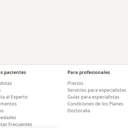
os pacientes
Para profesionales
listas
Precios
s
Servicios para especialistas
ta al Experto
Guías para especialistas
amentos
Condiciones de los Planes
os
Doctoralia
medades
tas Frecuentes