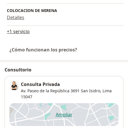
COLOCACION DE MIRENA
Detalles
+1 servicio
¿Cómo funcionan los precios?
Consultorio
Consulta Privada
Av. Paseo de la República 3691 San Isidro,
Lima
15047
Ampliar
se abre en una nueva pestañ