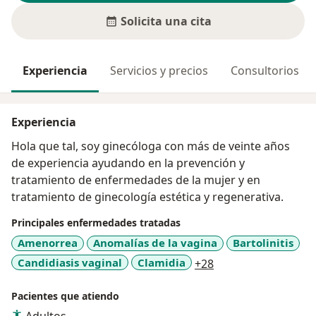
Solicita una cita
Experiencia
Servicios y precios
Consultorios
Experiencia
Hola que tal, soy ginecóloga con más de veinte años
de experiencia ayudando en la prevención y
tratamiento de enfermedades de la mujer y en
tratamiento de ginecología estética y regenerativa.
Principales enfermedades tratadas
Amenorrea
Anomalías de la vagina
Bartolinitis
a11y_sr_more_dise
Candidiasis vaginal
Clamidia
+28
Pacientes que atiendo