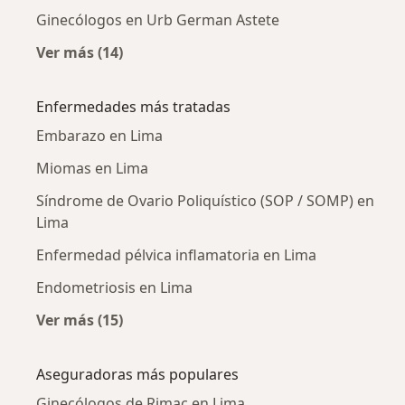
Ginecólogos en Urb German Astete
Ver más (14)
Más en esta categoría: Ginecólogos cercanos
Enfermedades más tratadas
Embarazo en Lima
Miomas en Lima
Síndrome de Ovario Poliquístico (SOP / SOMP) en
Lima
Enfermedad pélvica inflamatoria en Lima
Endometriosis en Lima
Ver más (15)
Más en esta categoría: Enfermedades más tr
Aseguradoras más populares
Ginecólogos de Rimac en Lima