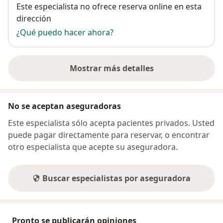
Disponibilidad
Este especialista no ofrece reserva online en esta
dirección
¿Qué puedo hacer ahora?
Mostrar más detalles
sobre la dirección
No se aceptan aseguradoras
Este especialista sólo acepta pacientes privados. Usted
puede pagar directamente para reservar, o encontrar
otro especialista que acepte su aseguradora.
Buscar especialistas por aseguradora
Pronto se publicarán opiniones