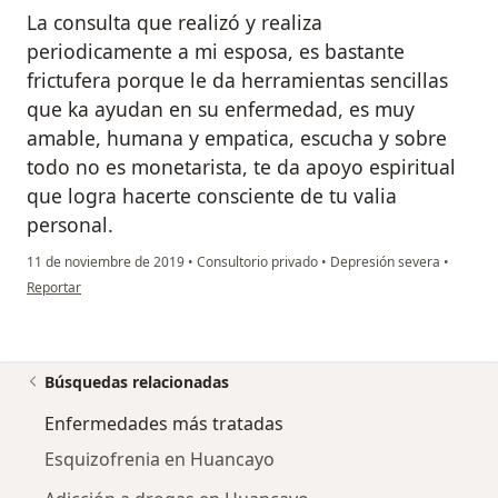
La consulta que realizó y realiza
periodicamente a mi esposa, es bastante
frictufera porque le da herramientas sencillas
que ka ayudan en su enfermedad, es muy
amable, humana y empatica, escucha y sobre
todo no es monetarista, te da apoyo espiritual
que logra hacerte consciente de tu valia
personal.
11 de noviembre de 2019
•
Consultorio privado
•
Depresión severa
•
en opinión del usuario Cuenta eliminada
Reportar
Búsquedas relacionadas
Enfermedades más tratadas
Esquizofrenia en Huancayo