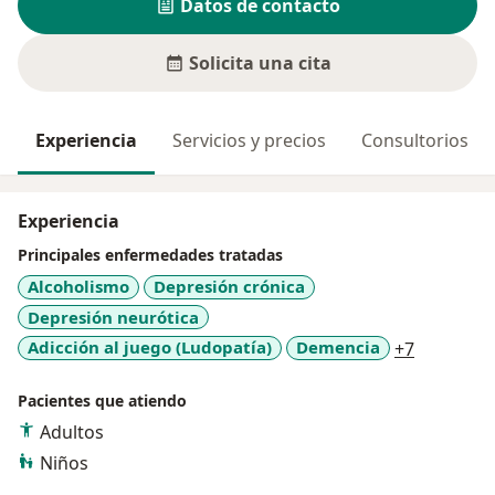
Datos de contacto
Solicita una cita
Experiencia
Servicios y precios
Consultorios
Experiencia
Principales enfermedades tratadas
Alcoholismo
Depresión crónica
Depresión neurótica
a11y_sr_
Adicción al juego (Ludopatía)
Demencia
+7
Pacientes que atiendo
Adultos
Niños