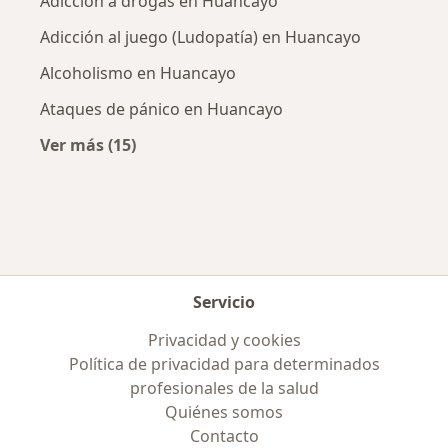
Adicción a drogas en Huancayo
Adicción al juego (Ludopatía) en Huancayo
Alcoholismo en Huancayo
Ataques de pánico en Huancayo
Ver más (15)
Más en esta categoría: Enfermedades más tr
Servicio
Privacidad y cookies
Política de privacidad para determinados
profesionales de la salud
Quiénes somos
Contacto