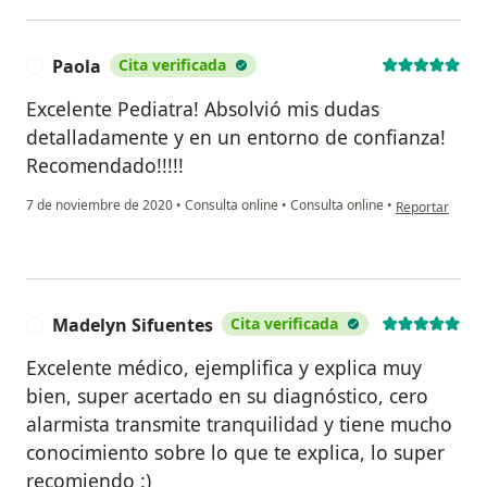
Paola
Cita verificada
P
Excelente Pediatra! Absolvió mis dudas
detalladamente y en un entorno de confianza!
Recomendado!!!!!
en opinión del 
7 de noviembre de 2020
•
Consulta online
•
Consulta online
•
Reportar
Madelyn Sifuentes
Cita verificada
M
Excelente médico, ejemplifica y explica muy
bien, super acertado en su diagnóstico, cero
alarmista transmite tranquilidad y tiene mucho
conocimiento sobre lo que te explica, lo super
recomiendo :)