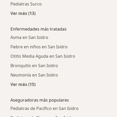
Pediatras Surco
Ver más (13)
Más en esta categoría: Ciudades cercanas a S
Enfermedades más tratadas
Asma en San Isidro
Fiebre en niños en San Isidro
Otitis Media Aguda en San Isidro
Bronquitis en San Isidro
Neumonía en San Isidro
Ver más (15)
Más en esta categoría: Enfermedades más tr
Aseguradoras más populares
Pediatras de Pacífico en San Isidro