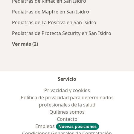
Pediatras de Rimac en San Isidro
Pediatras de Mapfre en San Isidro
Pediatras de La Positiva en San Isidro
Pediatras de Protecta Security en San Isidro
Ver más (2)
Más en esta categoría: Aseguradoras más po
Servicio
Privacidad y cookies
Política de privacidad para determinados
profesionales de la salud
Quiénes somos
Contacto
Empleos
Nuevas posiciones
Condiciones Generales de Contratación