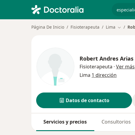
especiali
Página De Inicio
Fisioterapeuta
Lima
Rob
Cambiar
Robert Andres Arias
Fisioterapeuta
·
Ver más
Lima
1 dirección
Datos de contacto
Servicios y precios
Consultorios