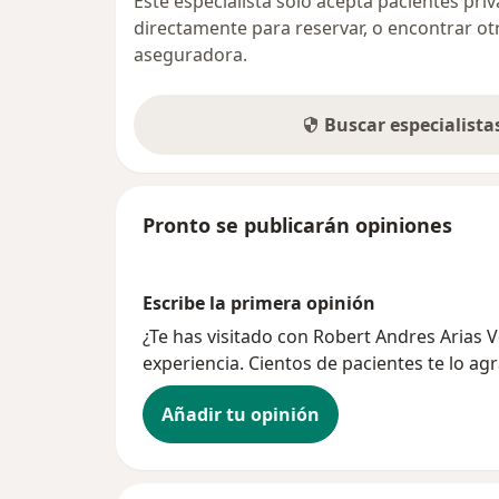
Este especialista sólo acepta pacientes pr
directamente para reservar, o encontrar ot
aseguradora.
Buscar especialist
Pronto se publicarán opiniones
Escribe la primera opinión
¿Te has visitado con Robert Andres Arias
experiencia. Cientos de pacientes te lo ag
Añadir tu opinión