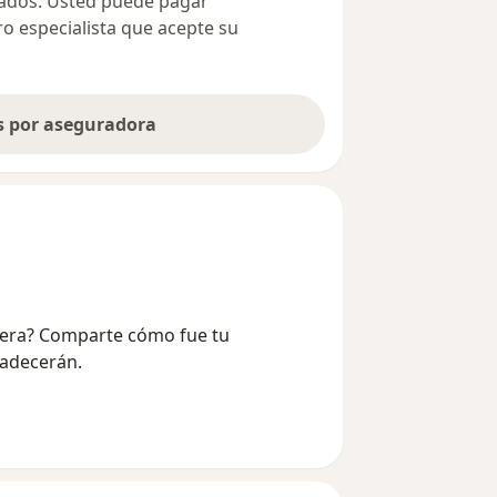
ivados. Usted puede pagar
ro especialista que acepte su
as por aseguradora
 Vera? Comparte cómo fue tu
radecerán.