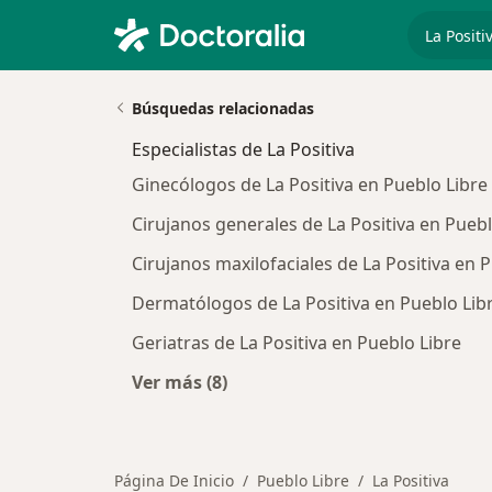
especiali
Búsquedas relacionadas
Especialistas de La Positiva
Ginecólogos de La Positiva en Pueblo Libre
Cirujanos generales de La Positiva en Puebl
Cirujanos maxilofaciales de La Positiva en 
Dermatólogos de La Positiva en Pueblo Lib
Geriatras de La Positiva en Pueblo Libre
Ver más (8)
Más en esta categoría: Especialistas
Página De Inicio
Pueblo Libre
La Positiva