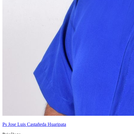
Ps Jose Luis Castañeda Huaripata