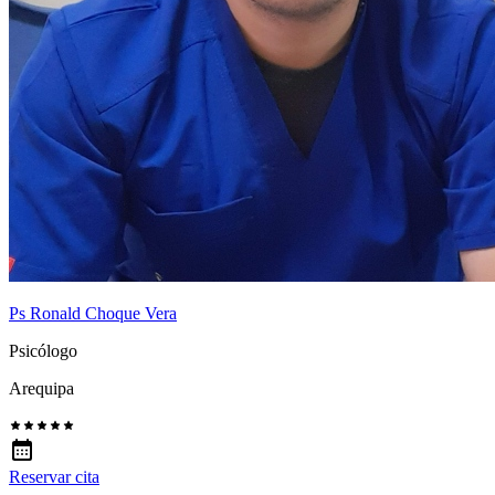
Ps Ronald Choque Vera
Psicólogo
Arequipa
Reservar cita