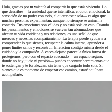
Hola, gracias por tu valentía al compartir lo que estás viviendo. Lo
que describes —la ansiedad que se intensifica, el dolor emocional, la
sensación de no poder con todo, el querer estar sola— es algo que
muchas personas experimentan, aunque no siempre se animan a
contarlo. Tus emociones son válidas y no estás sola en esto. Cuando
los pensamientos y emociones se vuelven tan abrumadores que
afectan tu vida cotidiana y tus relaciones, es una señal de que
mereces y necesitas acompañamiento. La terapia puede ayudarte a
comprender lo que sientes, recuperar la calma interna, aprender a
poner límites sanos y reconstruir la relación contigo misma desde el
cuidado y la compasión. A veces alejarse parece la única forma de
protegernos, pero con el espacio adecuado —un espacio seguro,
donde no hay juicio ni presión— puedes encontrar herramientas que
te sostengan y te fortalezcan, sin tener que cargarlo todo sola. Si
sientes que es momento de empezar ese camino, estaré aquí para
acompañarte.