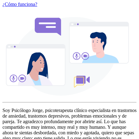
¿Cómo funciona?
Soy Psicólogo Jorge, psicoterapeuta clínico especialista en trastornos
de ansiedad, trastornos depresivos, problemas emocionales y de
pareja. Te agradezco profundamente por abrirte así. Lo que has
compartido es muy intenso, muy real y muy humano. Y aunque
ahora te sientas desbordada, con miedo y agotada, quiero que sepas
algo muy claro: esto tiene salida. Lo que estás viviendo no es