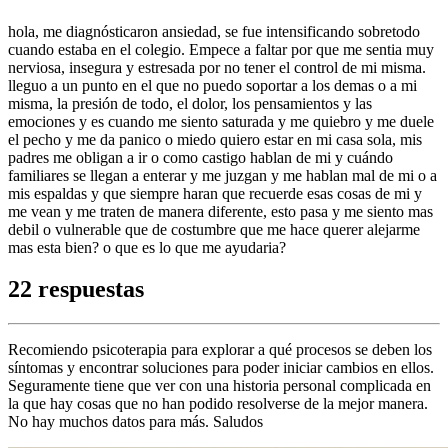
hola, me diagnósticaron ansiedad, se fue intensificando sobretodo
cuando estaba en el colegio. Empece a faltar por que me sentia muy
nerviosa, insegura y estresada por no tener el control de mi misma.
lleguo a un punto en el que no puedo soportar a los demas o a mi
misma, la presión de todo, el dolor, los pensamientos y las
emociones y es cuando me siento saturada y me quiebro y me duele
el pecho y me da panico o miedo quiero estar en mi casa sola, mis
padres me obligan a ir o como castigo hablan de mi y cuándo
familiares se llegan a enterar y me juzgan y me hablan mal de mi o a
mis espaldas y que siempre haran que recuerde esas cosas de mi y
me vean y me traten de manera diferente, esto pasa y me siento mas
debil o vulnerable que de costumbre que me hace querer alejarme
mas esta bien? o que es lo que me ayudaria?
22 respuestas
Recomiendo psicoterapia para explorar a qué procesos se deben los
síntomas y encontrar soluciones para poder iniciar cambios en ellos.
Seguramente tiene que ver con una historia personal complicada en
la que hay cosas que no han podido resolverse de la mejor manera.
No hay muchos datos para más. Saludos