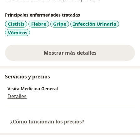
Principales enfermedades tratadas
Cistitis
Fiebre
Gripe
Infección Urinaria
Vómitos
Mostrar más detalles
sobre la experiencia
Servicios y precios
Visita Medicina General
Detalles
¿Cómo funcionan los precios?