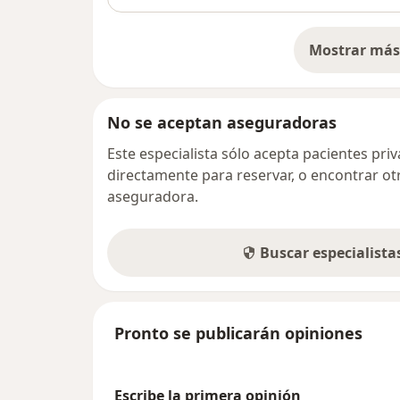
Mostrar más 
so
No se aceptan aseguradoras
Este especialista sólo acepta pacientes pr
directamente para reservar, o encontrar ot
aseguradora.
Buscar especialist
Pronto se publicarán opiniones
Escribe la primera opinión