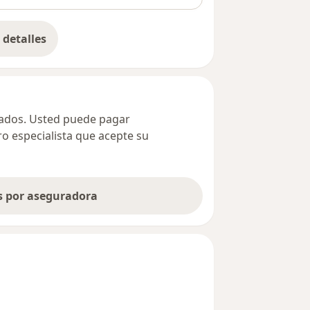
detalles
bre la dirección
ivados. Usted puede pagar
ro especialista que acepte su
as por aseguradora