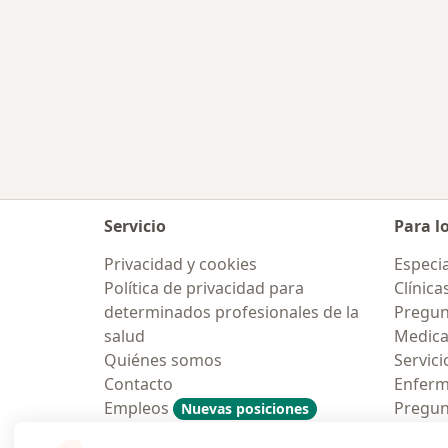
Servicio
Para l
Privacidad y cookies
Especia
Política de privacidad para
Clínica
determinados profesionales de la
Pregun
salud
Medic
Quiénes somos
Servici
Contacto
Enfer
Empleos
Pregun
Nuevas posiciones
Condiciones Generales de
Aplicac