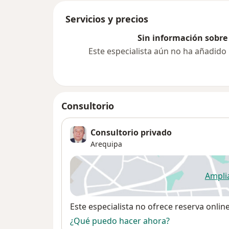
Servicios y precios
Sin información sobre 
Este especialista aún no ha añadido
Consultorio
Consultorio privado
Arequipa
Ampli
se
Disponibilidad
Este especialista no ofrece reserva onlin
¿Qué puedo hacer ahora?