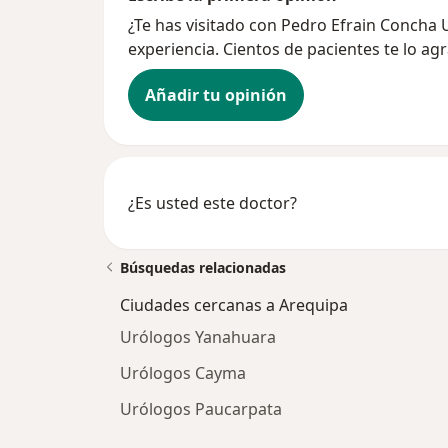
¿Te has visitado con Pedro Efrain Concha
experiencia. Cientos de pacientes te lo ag
Añadir tu opinión
¿Es usted este doctor?
Búsquedas relacionadas
Ciudades cercanas a Arequipa
Urólogos Yanahuara
Urólogos Cayma
Urólogos Paucarpata