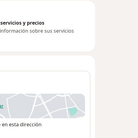
servicios y precios
 información sobre sus servicios
ar
 abre en una nueva pestaña
e en esta dirección