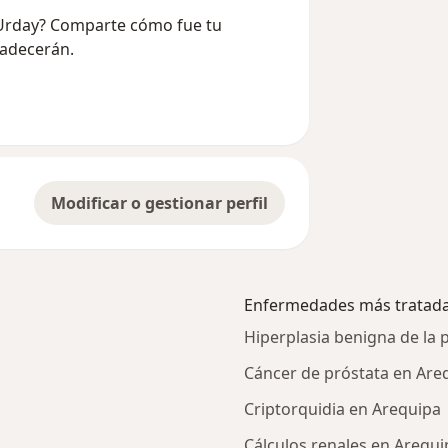
 Urday? Comparte cómo fue tu
radecerán.
Modificar o gestionar perfil
Enfermedades más tratad
Hiperplasia benigna de la 
Cáncer de próstata en Are
Criptorquidia en Arequipa
Cálculos renales en Arequi