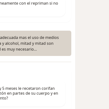
neamente con el repriman si no
s adecuada mas el uso de medios
a y alcohol, mitad y mitad son
ual es muy necesario…
y 5 meses le recetaron corifan
azón en partes de su cuerpo y en
ento?