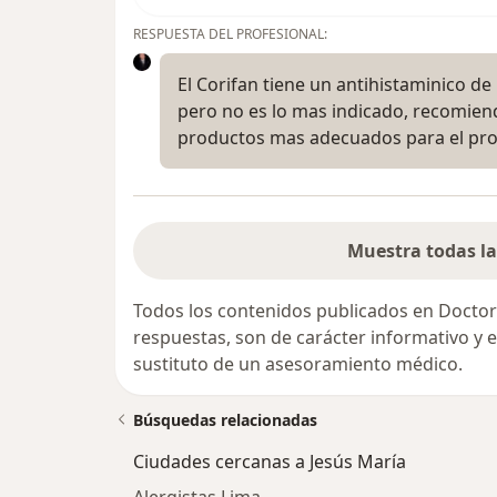
RESPUESTA DEL PROFESIONAL:
El Corifan tiene un antihistaminico d
pero no es lo mas indicado, recomien
productos mas adecuados para el pro
Muestra todas la
Todos los contenidos publicados en Doctor
respuestas, son de carácter informativo y
sustituto de un asesoramiento médico.
Búsquedas relacionadas
Ciudades cercanas a Jesús María