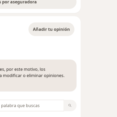
as por aseguradora
Añadir tu opinión
s, por este motivo, los
 modificar o eliminar opiniones.
 opiniones
opiniones