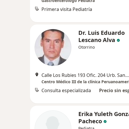
Gastroenterólogo Pediatra
Primera visita Pediatría
Dr. Luis Eduardo
Lescano Alva
Otorrino
Calle Los Rubies 193 Ofic. 204 Urb. Santa Inés. , Trujillo
Centro Médico III de la clínica Peruanoamer
Consulta especializada
Precio sin es
Erika Yuleth Gonz
Pacheco
Pediatra