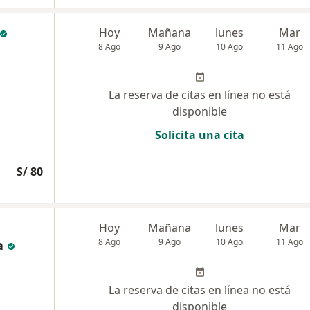
Hoy
Mañana
lunes
Mar
8 Ago
9 Ago
10 Ago
11 Ago
La reserva de citas en línea no está
disponible
Solicita una cita
S/ 80
Hoy
Mañana
lunes
Mar
a
8 Ago
9 Ago
10 Ago
11 Ago
La reserva de citas en línea no está
disponible