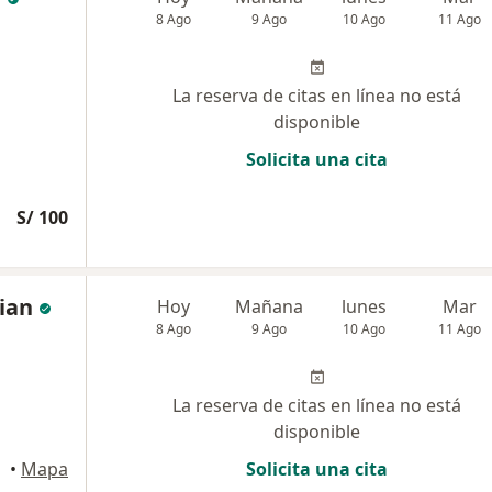
8 Ago
9 Ago
10 Ago
11 Ago
La reserva de citas en línea no está
disponible
Solicita una cita
S/ 100
rian
Hoy
Mañana
lunes
Mar
8 Ago
9 Ago
10 Ago
11 Ago
La reserva de citas en línea no está
disponible
•
Mapa
Solicita una cita