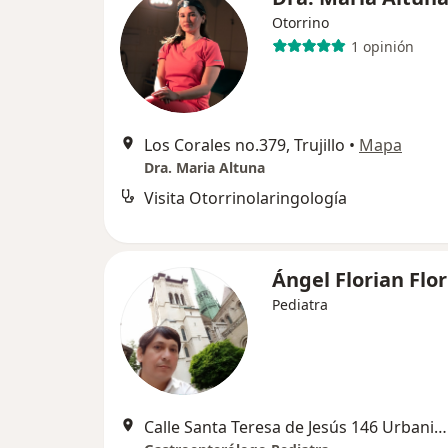
Otorrino
1 opinión
Los Corales no.379, Trujillo
•
Mapa
Dra. Maria Altuna
Visita Otorrinolaringología
Ángel Florian Flo
Pediatra
Calle Santa Teresa de Jesús 146 Urbanización La Merced., Trujillo