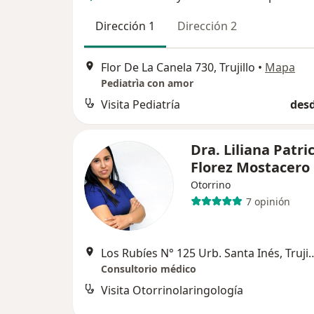
Dirección 1
Dirección 2
Flor De La Canela 730, Trujillo
•
Mapa
Pediatrìa con amor
Visita Pediatría
desd
Dra. Liliana Patri
Florez Mostacero
Otorrino
7 opinión
Los Rubíes N° 125 Urb. San
Consultorio médico
Visita Otorrinolaringología