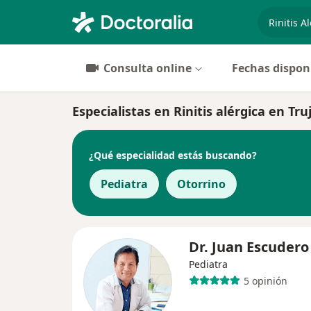
especiali
Consulta online
Fechas dispon
Especialistas en Rinitis alérgica en Truj
¿Qué especialidad estás buscando?
Pediatra
Otorrino
Dr. Juan Escudero
Pediatra
5 opinión