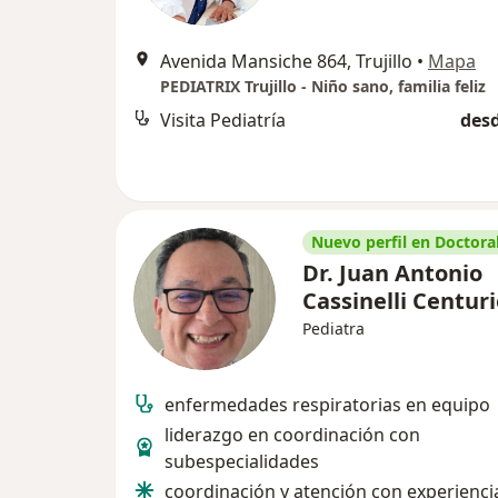
Avenida Mansiche 864, Trujillo
•
Mapa
PEDIATRIX Trujillo - Niño sano, familia feliz
Visita Pediatría
desd
Nuevo perfil en Doctoral
Dr. Juan Antonio
Cassinelli Centur
Pediatra
enfermedades respiratorias en equipo
liderazgo en coordinación con
subespecialidades
coordinación y atención con experienci