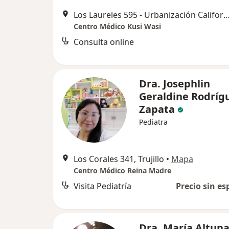
Los Laureles 595 - Urbanización California, 
Centro Médico Kusi Wasi
Consulta online
Dra. Josephlin
Geraldine Rodríg
Zapata
Pediatra
Los Corales 341, Trujillo
•
Mapa
Centro Médico Reina Madre
Visita Pediatría
Precio sin es
Dra. María Altun