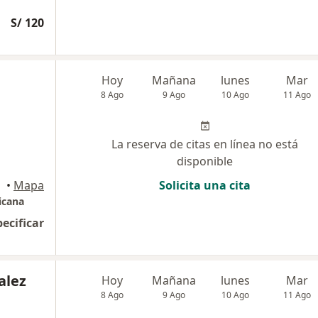
S/ 120
Hoy
Mañana
lunes
Mar
8 Ago
9 Ago
10 Ago
11 Ago
La reserva de citas en línea no está
disponible
•
Mapa
Solicita una cita
icana
pecificar
alez
Hoy
Mañana
lunes
Mar
8 Ago
9 Ago
10 Ago
11 Ago