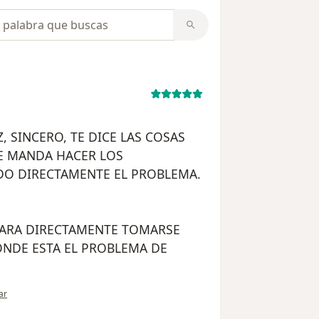
opiniones
 SINCERO, TE DICE LAS COSAS
 TE MANDA HACER LOS
DO DIRECTAMENTE EL PROBLEMA.
PARA DIRECTAMENTE TOMARSE
NDE ESTA EL PROBLEMA DE
ión del usuario paciente
ar