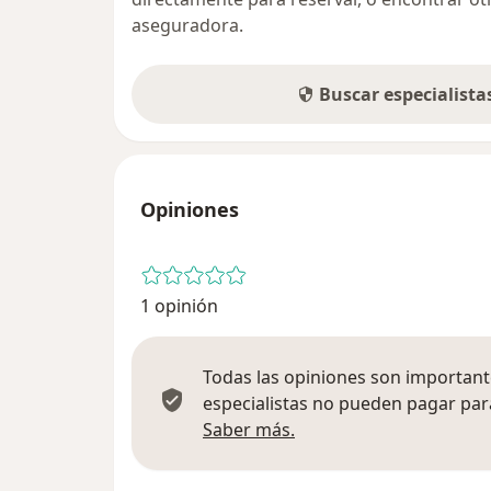
aseguradora.
Buscar especialist
Opiniones
1 opinión
Todas las opiniones son importante
especialistas no pueden pagar para
Más información sobre
Saber más.