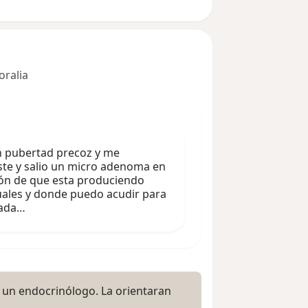
oralia
on pubertad precoz y me
te y salio un micro adenoma en
razón de que esta produciendo
uales y donde puedo acudir para
pada…
 un endocrinólogo. La orientaran