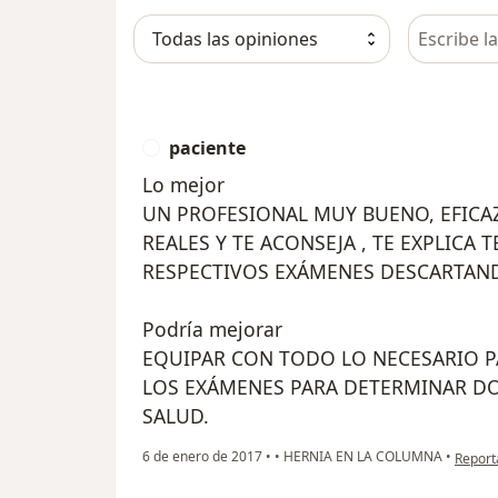
Busca en 
paciente
P
Lo mejor
UN PROFESIONAL MUY BUENO, EFICAZ,
REALES Y TE ACONSEJA , TE EXPLICA
RESPECTIVOS EXÁMENES DESCARTAN
Podría mejorar
EQUIPAR CON TODO LO NECESARIO 
LOS EXÁMENES PARA DETERMINAR DO
SALUD.
en opin
6 de enero de 2017
•
•
HERNIA EN LA COLUMNA
•
Report