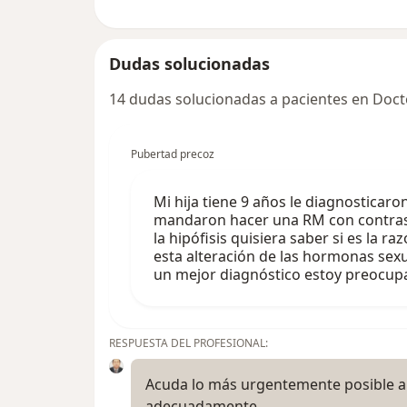
Dudas solucionadas
14 dudas solucionadas a pacientes en Doct
Pubertad precoz
Mi hija tiene 9 años le diagnosticar
mandaron hacer una RM con contras
la hipófisis quisiera saber si es la 
esta alteración de las hormonas sex
un mejor diagnóstico estoy preocu
RESPUESTA DEL PROFESIONAL:
Acuda lo más urgentemente posible a
adecuadamente.