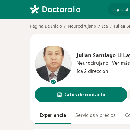
especiali
Página De Inicio
Neurocirujano
Ica
Julian S
Julian Santiago Li La
Neurocirujano
·
Ver más
Ica
2 dirección
Datos de contacto
Experiencia
Servicios y precios
Co