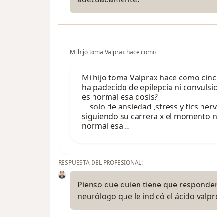
Mi hijo toma Valprax hace como
Mi hijo toma Valprax hace como cinco
ha padecido de epilepcia ni convulsi
es normal esa dosis?
....solo de ansiedad ,stress y tics ner
siguiendo su carrera x el momento n
normal esa…
RESPUESTA DEL PROFESIONAL:
Pienso que quien tiene que responder 
neurólogo que le indicó el ácido valpr