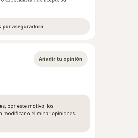
as por aseguradora
Añadir tu opinión
s, por este motivo, los
 modificar o eliminar opiniones.
 opiniones