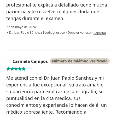
profesional te explica a detallado tiene mucha
paciencia y te resuelve cualquier duda que
tengas durante el examen.
22 de mayo de 2024
en opinión del 
•
Dr. Juan Pablo Sánchez Ecodiagnóstico
•
Doppler venoso
•
Reportar
Carmela Campos
Número de teléfono verificado
C
Me atendí con el Dr. Juan Pablo Sanchez y mi
experiencia fue excepcional, su trato amable,
su paciencia para explicarme la ecografia, su
puntualidad en la cita medica, sus
conocimientos y experiencia lo hacen de él un
médico sobresaliente. Recomiendo al