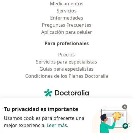
Medicamentos
Servicios
Enfermedades
Preguntas Frecuentes
Aplicación para celular
Para profesionales
Precios
Servicios para especialistas
Guías para especialistas
Condiciones de los Planes Doctoralia
Contacto
Doctoralia - Página de inicio
Doctoralia Internet SL
Tu privacidad es importante
C/ Josep Pla 2 - Building B2, floor 13
08019 Barcelona, Spain
Usamos cookies para ofrecerte una
mejor experiencia.
Leer más
.