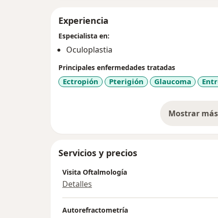
Experiencia
Especialista en:
Oculoplastia
Principales enfermedades tratadas
Ectropión
Pterigión
Glaucoma
Ent
Mostrar más 
so
Servicios y precios
Visita Oftalmología
Detalles
Autorefractometría