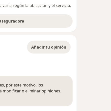
varía según la ubicación y el servicio.
 aseguradora
Añadir tu opinión
s, por este motivo, los
 modificar o eliminar opiniones.
 opiniones