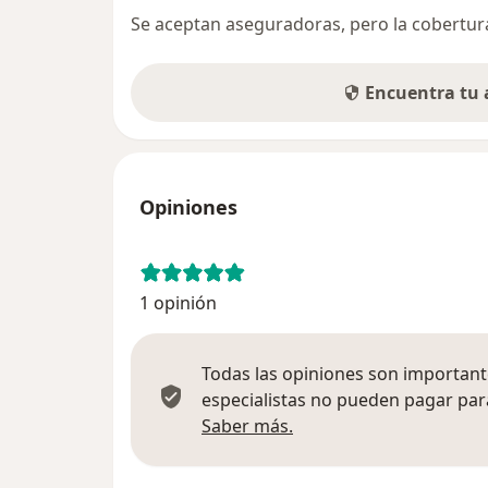
Se aceptan aseguradoras, pero la cobertura 
Encuentra tu
Opiniones
1 opinión
Todas las opiniones son importante
especialistas no pueden pagar para
Más información sobre
Saber más.