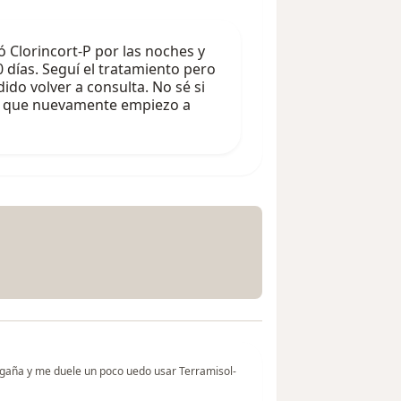
 Clorincort-P por las noches y
días. Seguí el tratamiento pero
ido volver a consulta. No sé si
ya que nuevamente empiezo a
egaña y me duele un poco uedo usar Terramisol-