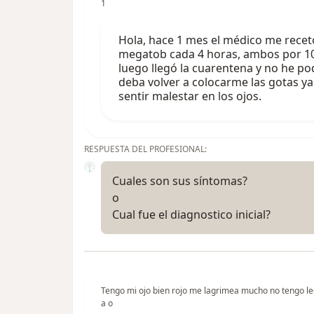
1
Hola, hace 1 mes el médico me recetó
megatob cada 4 horas, ambos por 10 
luego llegó la cuarentena y no he pod
deba volver a colocarme las gotas 
sentir malestar en los ojos.
RESPUESTA DEL PROFESIONAL:
Cuales son sus síntomas?
o
Cual fue el diagnostico inicial?
Tengo mi ojo bien rojo me lagrimea mucho no tengo l
a o