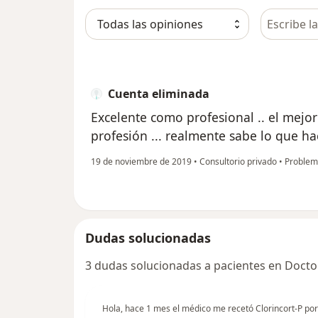
Busca en 
Cuenta eliminada
Excelente como profesional .. el mejo
profesión ... realmente sabe lo que h
19 de noviembre de 2019
•
Consultorio privado
•
Problema
Dudas solucionadas
3 dudas solucionadas a pacientes en Docto
Hola, hace 1 mes el médico me recetó Clorincort-P po