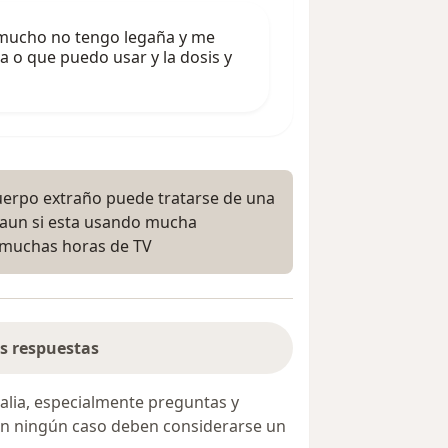
 mucho no tengo legaña y me
 o que puedo usar y la dosis y
uerpo extraño puede tratarse de una
s aun si esta usando mucha
o muchas horas de TV
s respuestas
alia, especialmente preguntas y
 en ningún caso deben considerarse un