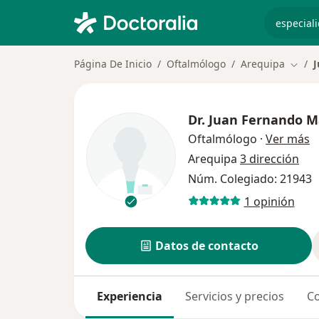
especiali
Página De Inicio
Oftalmólogo
Arequipa
J
Cambi
Dr.
Juan Fernando M
s
Oftalmólogo
·
Ver más
Arequipa
3 dirección
Núm. Colegiado: 21943
1 opinión
Datos de contacto
Experiencia
Servicios y precios
Co