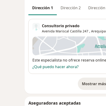
Dirección 1
Dirección 2
Dirección
Consultorio privado
Avenida Mariscal Castilla 247 ,
Arequipa
Ampli
se
Disponibilidad
Este especialista no ofrece reserva onlin
¿Qué puedo hacer ahora?
Mostrar más 
so
Aseguradoras aceptadas