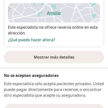
Ampliar
se abre en una nueva pestañ
Disponibilidad
Este especialista no ofrece reserva online en esta
dirección
¿Qué puedo hacer ahora?
Mostrar más detalles
sobre la dirección
No se aceptan aseguradoras
Este especialista sólo acepta pacientes privados. Usted
puede pagar directamente para reservar, o encontrar
otro especialista que acepte su aseguradora.