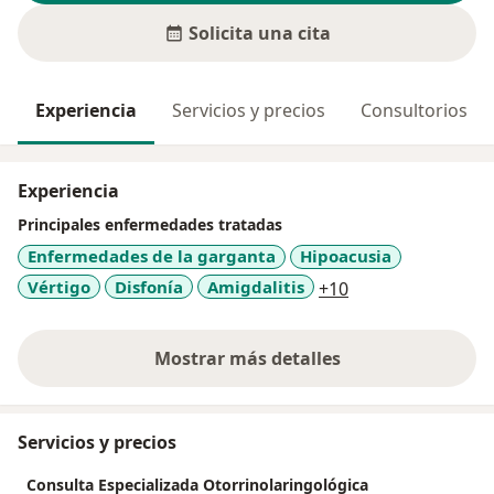
Solicita una cita
Experiencia
Servicios y precios
Consultorios
Experiencia
Principales enfermedades tratadas
Enfermedades de la garganta
Hipoacusia
a11y_sr_more_di
Vértigo
Disfonía
Amigdalitis
+10
Mostrar más detalles
sobre la experiencia
Servicios y precios
Consulta Especializada Otorrinolaringológica