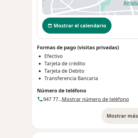
Ampli
se
Disponibilidad
Mostrar el calendario
Formas de pago (visitas privadas)
Efectivo
Tarjeta de crédito
Tarjeta de Debito
Transferencia Bancaria
Número de teléfono
947 77...
Mostrar número de teléfono
Mostrar más 
so