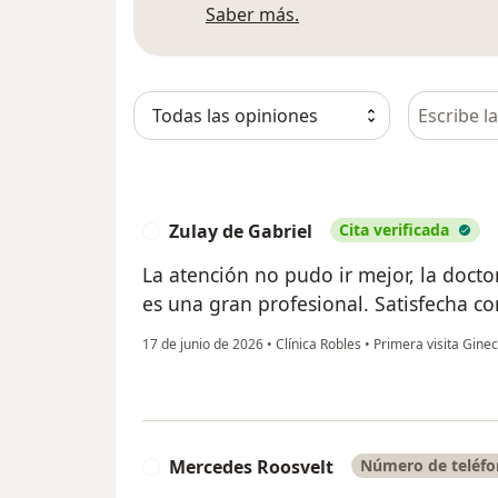
Más información sobre
Saber más.
Busca en 
Zulay de Gabriel
Cita verificada
Z
La atención no pudo ir mejor, la doct
es una gran profesional. Satisfecha co
17 de junio de 2026
•
Clínica Robles
•
Primera visita Ginec
Mercedes Roosvelt
Número de teléfo
M