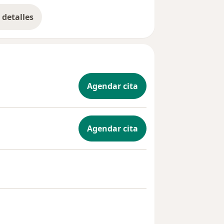
detalles
bre la experiencia
Agendar cita
Agendar cita