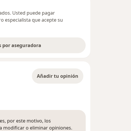
ivados. Usted puede pagar
ro especialista que acepte su
as por aseguradora
Añadir tu opinión
s, por este motivo, los
 modificar o eliminar opiniones.