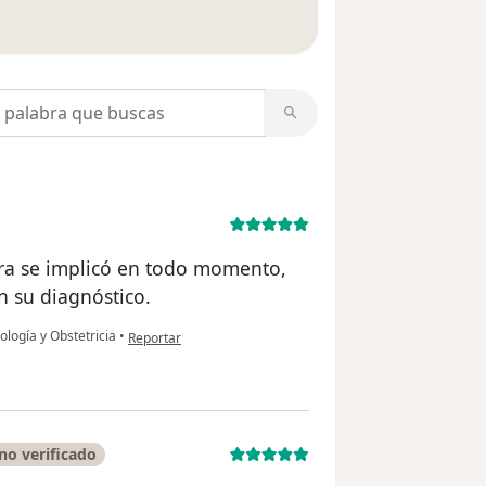
 opiniones
opiniones
ora se implicó en todo momento,
n su diagnóstico.
en opinión del usuario Zulay de Gabriel
ología y Obstetricia
•
Reportar
no verificado