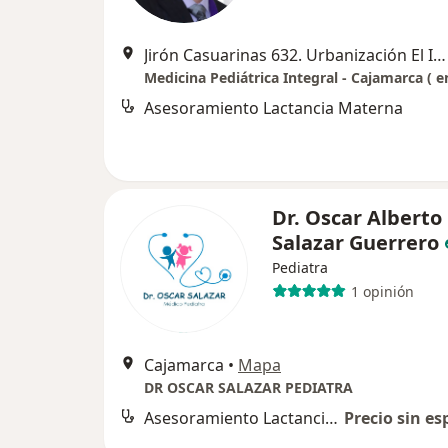
Jirón Casuarinas 632. Urbanización El Ingenio, Cajamarca
Medicina Pediátrica Integral - Cajamarca ( 
Asesoramiento Lactancia Materna
Dr. Oscar Alberto
Salazar Guerrero
Pediatra
1 opinión
Cajamarca
•
Mapa
DR OSCAR SALAZAR PEDIATRA
Asesoramiento Lactancia Materna
Precio sin es