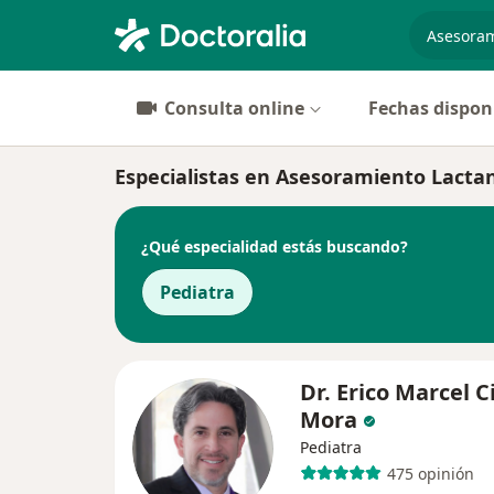
especiali
Consulta online
Fechas dispon
Especialistas en Asesoramiento Lact
¿Qué especialidad estás buscando?
Pediatra
Dr. Erico Marcel C
Mora
Pediatra
475 opinión