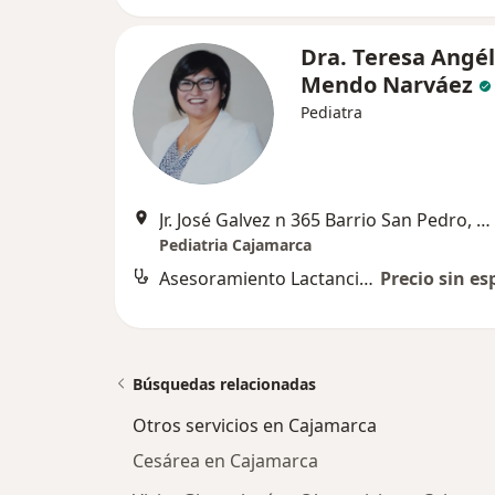
Dra. Teresa Angél
Mendo Narváez
Pediatra
Jr. José Galvez n 365 Barrio San Pedro, Cajamarca
Pediatria Cajamarca
Asesoramiento Lactancia Materna
Precio sin es
Búsquedas relacionadas
Otros servicios en Cajamarca
Cesárea en Cajamarca