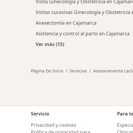
Visita Ginecología y Obstetricia en Cajamar
Visitas sucesivas Ginecología y Obstetricia
Anexectomía en Cajamarca
Asistencia y control al parto en Cajamarca
Ver más (15)
Más en esta categoría: Otros servi
Página De Inicio
Servicios
Asesoramiento Lact
Servicio
Para l
Privacidad y cookies
Especia
Política de privacidad para
Clínica