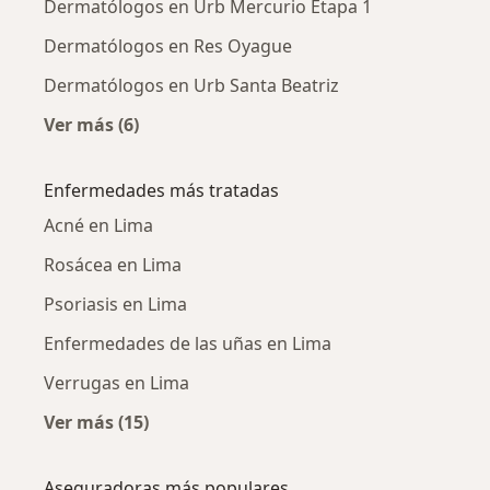
Dermatólogos en Urb Mercurio Etapa 1
Dermatólogos en Res Oyague
Dermatólogos en Urb Santa Beatriz
Ver más (6)
Más en esta categoría: Dermatólogos cercano
Enfermedades más tratadas
Acné en Lima
Rosácea en Lima
Psoriasis en Lima
Enfermedades de las uñas en Lima
Verrugas en Lima
Ver más (15)
Más en esta categoría: Enfermedades más tr
Aseguradoras más populares