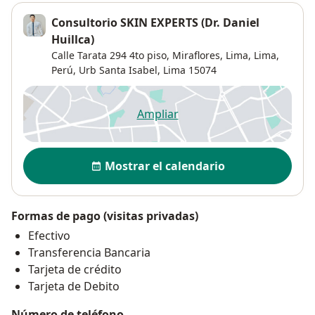
Consultorio SKIN EXPERTS (Dr. Daniel
Huillca)
Calle Tarata 294 4to piso, Miraflores, Lima, Lima,
Perú,
Urb Santa Isabel
,
Lima
15074
Ampliar
se abre en una nueva pestañ
Disponibilidad
Mostrar el calendario
Formas de pago (visitas privadas)
Efectivo
Transferencia Bancaria
Tarjeta de crédito
Tarjeta de Debito
Número de teléfono