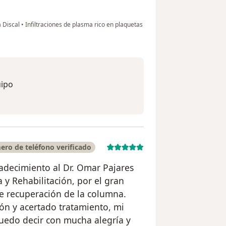
a Discal
•
Infiltraciones de plasma rico en plaquetas
uipo
ro de teléfono verificado
decimiento al Dr. Omar Pajares
 y Rehabilitación, por el gran
e recuperación de la columna.
ión y acertado tratamiento, mi
uedo decir con mucha alegría y