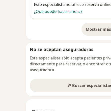
Disponibilidad
Este especialista no ofrece reserva onlin
¿Qué puedo hacer ahora?
Mostrar más 
so
No se aceptan aseguradoras
Este especialista sólo acepta pacientes pr
directamente para reservar, o encontrar ot
aseguradora.
Buscar especialist