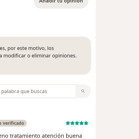
Añadir tu opinión
s, por este motivo, los
 modificar o eliminar opiniones.
 opiniones
opiniones
 verificado
eno tratamiento atención buena