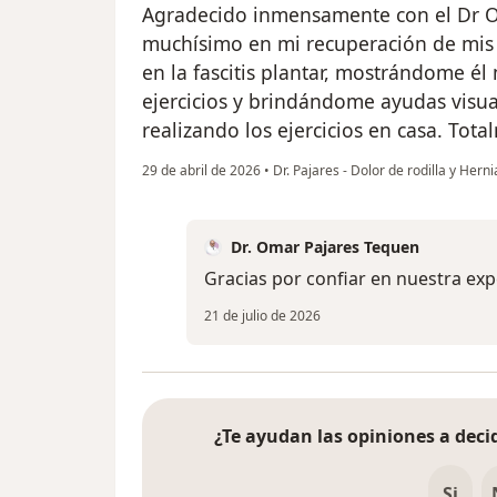
Agradecido inmensamente con el Dr 
muchísimo en mi recuperación de mis
en la fascitis plantar, mostrándome él
ejercicios y brindándome ayudas visua
realizando los ejercicios en casa. To
29 de abril de 2026
•
Dr. Pajares - Dolor de rodilla y Hern
Dr. Omar Pajares Tequen
Gracias por confiar en nuestra exp
21 de julio de 2026
¿Te ayudan las opiniones a decid
Si