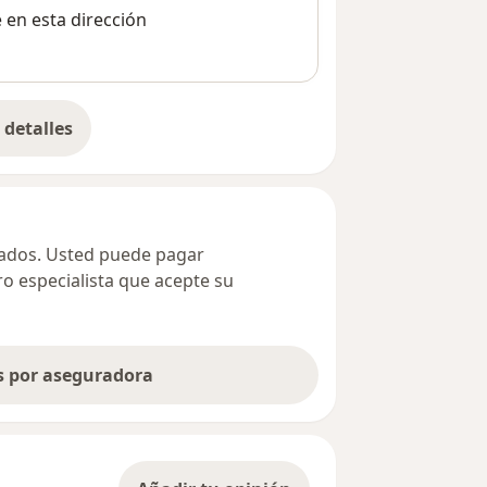
e en esta dirección
detalles
bre la dirección
ivados. Usted puede pagar
ro especialista que acepte su
as por aseguradora