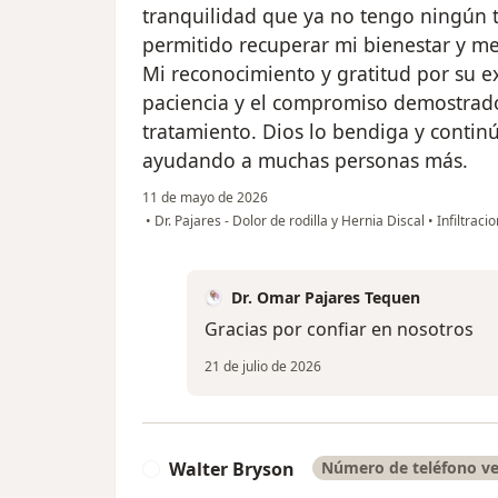
tranquilidad que ya no tengo ningún t
permitido recuperar mi bienestar y me
Mi reconocimiento y gratitud por su e
paciencia y el compromiso demostrad
tratamiento. Dios lo bendiga y conti
ayudando a muchas personas más.
11 de mayo de 2026
•
Dr. Pajares - Dolor de rodilla y Hernia Discal
•
Infiltraci
Dr. Omar Pajares Tequen
Gracias por confiar en nosotros
21 de julio de 2026
Walter Bryson
Número de teléfono ve
W