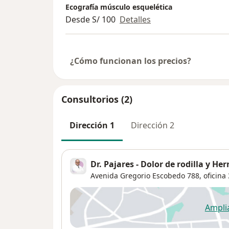
Ecografía músculo esquelética
Desde S/ 100
Detalles
¿Cómo funcionan los precios?
Consultorios (2)
Dirección 1
Dirección 2
Dr. Pajares - Dolor de rodilla y Her
Avenida Gregorio Escobedo 788,
oficina
Ampli
se