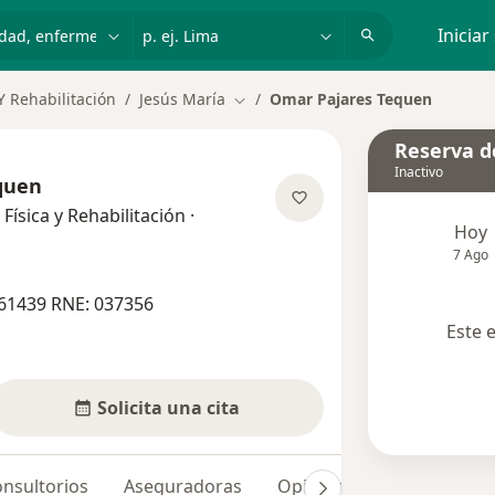
dad, enfermedad o nombre
p. ej. Lima
Iniciar
Y Rehabilitación
Jesús María
Omar Pajares Tequen
Cambiar de ciudad
Reserva de
Inactivo
quen
Física y Rehabilitación
·
Hoy
alizaciones
7 Ago
61439 RNE: 037356
Este 
Solicita una cita
nsultorios
Aseguradoras
Opiniones (27)