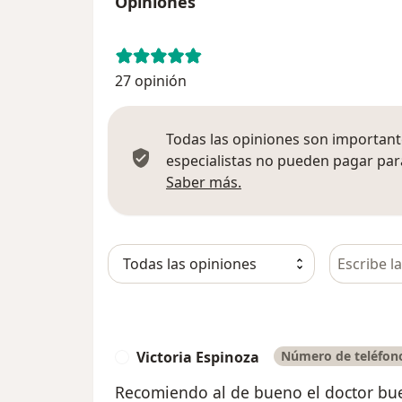
Opiniones
27 opinión
Todas las opiniones son importante
especialistas no pueden pagar para
Más información sobre
Saber más.
Busca en 
Victoria Espinoza
Número de teléfono
V
Recomiendo al de bueno el doctor bu