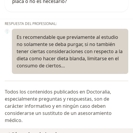
placa o no es necesario?
RESPUESTA DEL PROFESIONAL:
Es recomendable que previamente al estudio
no solamente se deba purgar, si no también
tener ciertas consideraciones con respecto a la
dieta como hacer dieta blanda, limitarse en el
consumo de ciertos…
Todos los contenidos publicados en Doctoralia,
especialmente preguntas y respuestas, son de
carácter informativo y en ningún caso deben
considerarse un sustituto de un asesoramiento
médico.