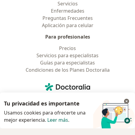
Servicios
Enfermedades
Preguntas Frecuentes
Aplicación para celular
Para profesionales
Precios
Servicios para especialistas
Guías para especialistas
Condiciones de los Planes Doctoralia
Contacto
Doctoralia - Página de inicio
Doctoralia Internet SL
Tu privacidad es importante
C/ Josep Pla 2 - Building B2, floor 13
08019 Barcelona, Spain
Usamos cookies para ofrecerte una
mejor experiencia.
Leer más
.