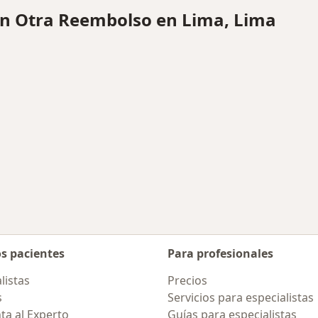
n Otra Reembolso en Lima, Lima
os pacientes
Para profesionales
listas
Precios
s
Servicios para especialistas
ta al Experto
Guías para especialistas