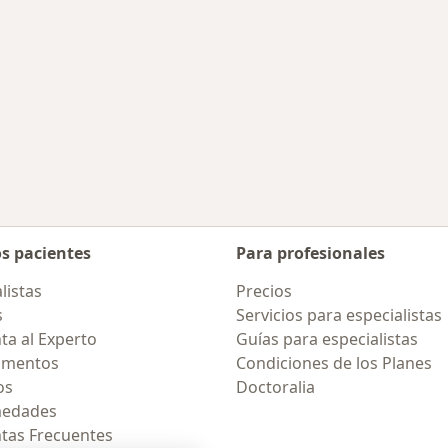
os pacientes
Para profesionales
listas
Precios
s
Servicios para especialistas
ta al Experto
Guías para especialistas
amentos
Condiciones de los Planes
os
Doctoralia
medades
tas Frecuentes