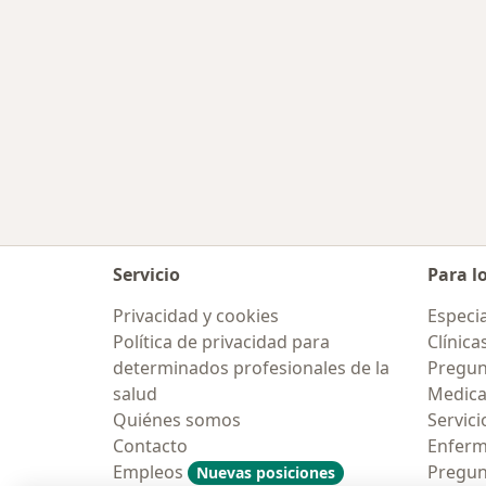
Servicio
Para l
Privacidad y cookies
Especia
Política de privacidad para
Clínica
determinados profesionales de la
Pregun
salud
Medic
Quiénes somos
Servici
Contacto
Enfer
Empleos
Pregun
Nuevas posiciones